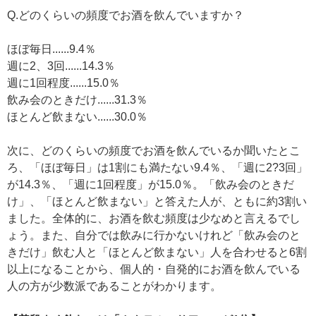
Q.どのくらいの頻度でお酒を飲んでいますか？
ほぼ毎日......9.4％
週に2、3回......14.3％
週に1回程度......15.0％
飲み会のときだけ......31.3％
ほとんど飲まない......30.0％
次に、どのくらいの頻度でお酒を飲んでいるか聞いたとこ
ろ、「ほぼ毎日」は1割にも満たない9.4％、「週に2?3回」
が14.3％、「週に1回程度」が15.0％。「飲み会のときだ
け」、「ほとんど飲まない」と答えた人が、ともに約3割い
ました。全体的に、お酒を飲む頻度は少なめと言えるでし
ょう。また、自分では飲みに行かないけれど「飲み会のと
きだけ」飲む人と「ほとんど飲まない」人を合わせると6割
以上になることから、個人的・自発的にお酒を飲んでいる
人の方が少数派であることがわかります。