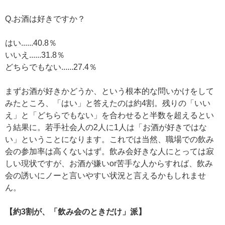
Q.お酒は好きですか？
はい......40.8％
いいえ......31.8％
どちらでもない......27.4％
まずお酒が好きかどうか、という根本的な問いかけをして
みたところ、「はい」と答えたのは約4割。残りの「いい
え」と「どちらでもない」を合わせると半数を超えるとい
う結果に。若手社会人の2人に1人は「お酒が好きではな
い」ということになります。これでは当然、職場での飲み
会の参加率は高くないはず。飲み会好きな人にとっては寂
しい現状ですが、お酒が嫌いor苦手な人からすれば、飲み
会の誘いにノーと言いやすい状況と言えるかもしれませ
ん。
【約3割が、「飲み会のときだけ」派】