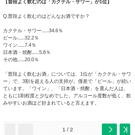
【普段よく飲むのは「カクテル・サワー」が1位】
Q.普段よく飲むのはどんなお酒ですか？
カクテル・サワー......34.6％
ビール......32.2％
ワイン......7.4％
日本酒・焼酎......5.8％
その他......20.0％
「普段よく飲むお酒」については、1位が「カクテル・サワ
ー」で、3割を超える人の支持が。僅差で「ビール」が続い
ています。「ワイン」、「日本酒・焼酎」を選んだ人は、
ともに1割程度と少なめでした。アルコール度数が低く、飲
みやすいお酒ほど好まれていると言えます。
1 / 2