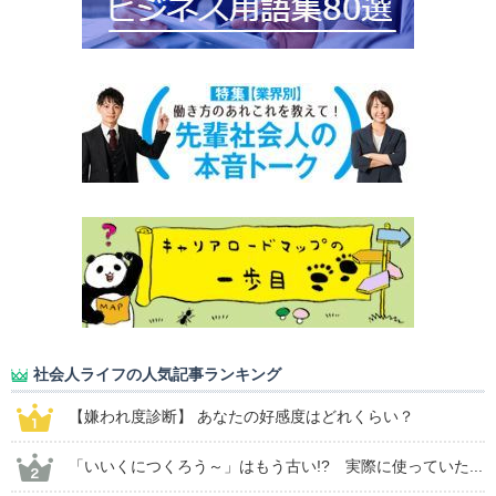
社会人ライフの人気記事ランキング
【嫌われ度診断】 あなたの好感度はどれくらい？
「いいくにつくろう～」はもう古い!? 実際に使っていた...