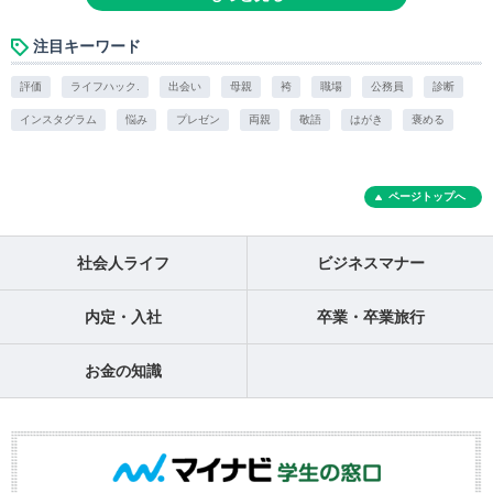
注目キーワード
評価
ライフハック.
出会い
母親
袴
職場
公務員
診断
インスタグラム
悩み
プレゼン
両親
敬語
はがき
褒める
ページトップへ
社会人ライフ
ビジネスマナー
内定・入社
卒業・卒業旅行
お金の知識