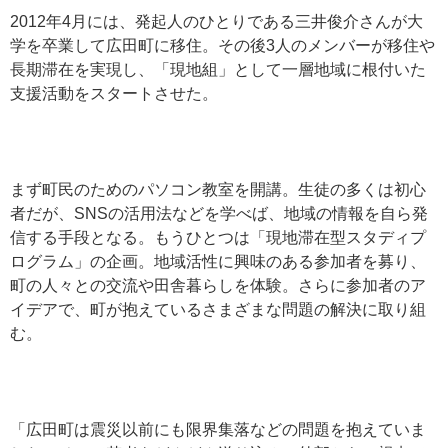
2012年4月には、発起人のひとりである三井俊介さんが大
学を卒業して広田町に移住。その後3人のメンバーが移住や
長期滞在を実現し、「現地組」として一層地域に根付いた
支援活動をスタートさせた。
まず町民のためのパソコン教室を開講。生徒の多くは初心
者だが、SNSの活用法などを学べば、地域の情報を自ら発
信する手段となる。もうひとつは「現地滞在型スタディプ
ログラム」の企画。地域活性に興味のある参加者を募り、
町の人々との交流や田舎暮らしを体験。さらに参加者のア
イデアで、町が抱えているさまざまな問題の解決に取り組
む。
「広田町は震災以前にも限界集落などの問題を抱えていま