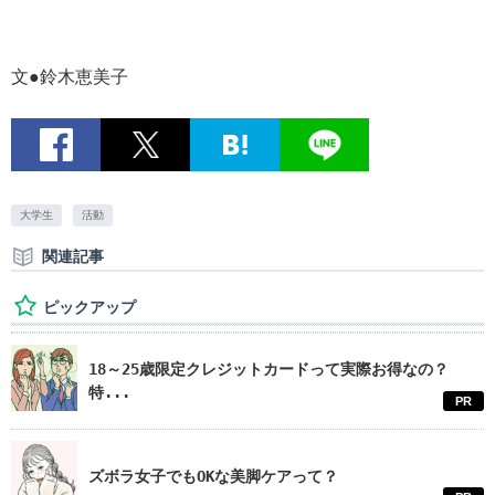
文●鈴木恵美子
大学生
活動
関連記事
ピックアップ
18～25歳限定クレジットカードって実際お得なの？
特...
PR
ズボラ女子でもOKな美脚ケアって？