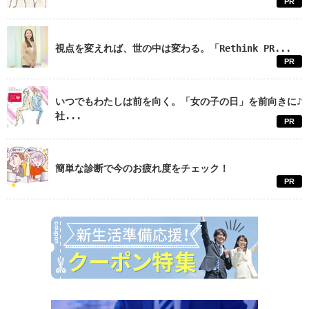
PR
視点を変えれば、世の中は変わる。「Rethink PR...
PR
いつでもわたしは前を向く。「女の子の日」を前向きに♪
社...
PR
簡単な診断で今のお疲れ度をチェック！
PR