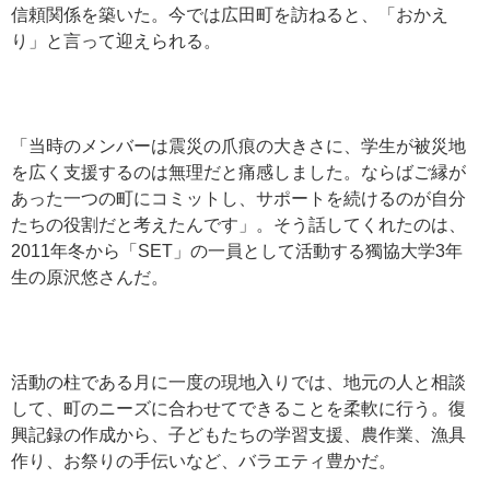
信頼関係を築いた。今では広田町を訪ねると、「おかえ
り」と言って迎えられる。
「当時のメンバーは震災の爪痕の大きさに、学生が被災地
を広く支援するのは無理だと痛感しました。ならばご縁が
あった一つの町にコミットし、サポートを続けるのが自分
たちの役割だと考えたんです」。そう話してくれたのは、
2011年冬から「SET」の一員として活動する獨協大学3年
生の原沢悠さんだ。
活動の柱である月に一度の現地入りでは、地元の人と相談
して、町のニーズに合わせてできることを柔軟に行う。復
興記録の作成から、子どもたちの学習支援、農作業、漁具
作り、お祭りの手伝いなど、バラエティ豊かだ。