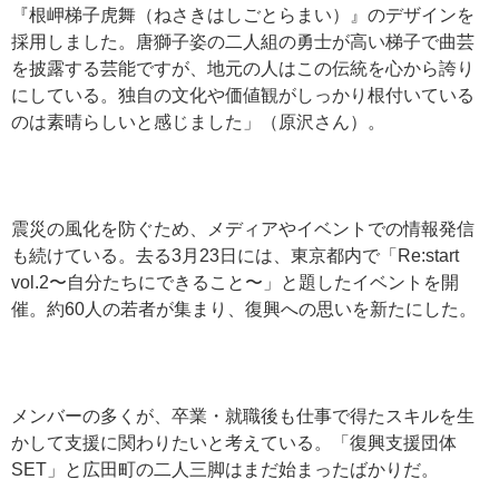
『根岬梯子虎舞（ねさきはしごとらまい）』のデザインを
採用しました。唐獅子姿の二人組の勇士が高い梯子で曲芸
を披露する芸能ですが、地元の人はこの伝統を心から誇り
にしている。独自の文化や価値観がしっかり根付いている
のは素晴らしいと感じました」（原沢さん）。
震災の風化を防ぐため、メディアやイベントでの情報発信
も続けている。去る3月23日には、東京都内で「Re:start
vol.2〜自分たちにできること〜」と題したイベントを開
催。約60人の若者が集まり、復興への思いを新たにした。
メンバーの多くが、卒業・就職後も仕事で得たスキルを生
かして支援に関わりたいと考えている。「復興支援団体
SET」と広田町の二人三脚はまだ始まったばかりだ。