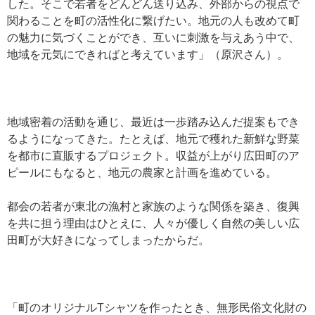
した。そこで若者をどんどん送り込み、外部からの視点で
関わることを町の活性化に繋げたい。地元の人も改めて町
の魅力に気づくことができ、互いに刺激を与えあう中で、
地域を元気にできればと考えています」（原沢さん）。
地域密着の活動を通じ、最近は一歩踏み込んだ提案もでき
るようになってきた。たとえば、地元で穫れた新鮮な野菜
を都市に直販するプロジェクト。収益が上がり広田町のア
ピールにもなると、地元の農家と計画を進めている。
都会の若者が東北の漁村と家族のような関係を築き、復興
を共に担う理由はひとえに、人々が優しく自然の美しい広
田町が大好きになってしまったからだ。
「町のオリジナルTシャツを作ったとき、無形民俗文化財の