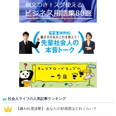
社会人ライフの人気記事ランキング
【嫌われ度診断】 あなたの好感度はどれくらい？