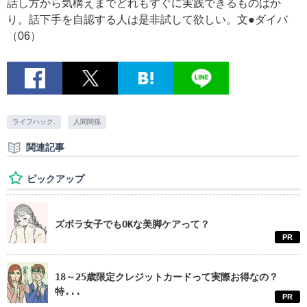
話し方から気構えまでどれもすぐに実践できるものばか
り。話下手を自認する人は是非試して欲しい。文●ダイバ
（06）
ライフハック.
人間関係
関連記事
ピックアップ
ズボラ女子でもOKな美脚ケアって？
PR
18～25歳限定クレジットカードって実際お得なの？
特...
PR