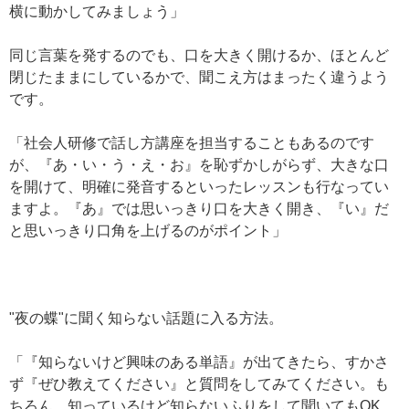
横に動かしてみましょう」
同じ言葉を発するのでも、口を大きく開けるか、ほとんど
閉じたままにしているかで、聞こえ方はまったく違うよう
です。
「社会人研修で話し方講座を担当することもあるのです
が、『あ・い・う・え・お』を恥ずかしがらず、大きな口
を開けて、明確に発音するといったレッスンも行なってい
ますよ。『あ』では思いっきり口を大きく開き、『い』だ
と思いっきり口角を上げるのがポイント」
"夜の蝶"に聞く知らない話題に入る方法。
「『知らないけど興味のある単語』が出てきたら、すかさ
ず『ぜひ教えてください』と質問をしてみてください。も
ちろん、知っているけど知らないふりをして聞いてもOK。