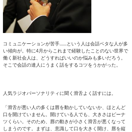
コミュニケーションが苦手......という人は会話ベタな人が多
い傾向が。特に4月からこれまで経験したことのない世界で
働く新社会人は、どうすればいいのか悩みも多いだろう。
そこで会話の達人にうまく話をするコツをうかがった。
人気ラジオパーソナリティに聞く滑舌よく話すには。
「滑舌が悪い人の多くは唇を動かしていないか、ほとんど
口を開けていません。開けている人でも、大きさはピーナ
ツくらい。そのため、唇の動きが小さく滑舌が悪くなって
しまうのです。まずは、意識して口を大きく開け、唇を縦