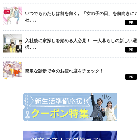
いつでもわたしは前を向く。「女の子の日」を前向きに♪
社...
PR
入社後に家探しを始める人必見！ 一人暮らしの新しい選
択...
PR
簡単な診断で今のお疲れ度をチェック！
PR