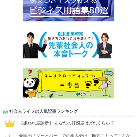
社会人ライフの人気記事ランキング
【嫌われ度診断】 あなたの好感度はどれくらい？
全国の「グーとパー」での組み分け、地方によってこんな