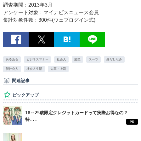
調査期間：2013年3月
アンケート対象：マイナビスニュース会員
集計対象件数：300件(ウェブログイン式)
あるある
ビジネスマナー
社会人
髪型
スーツ
身だしなみ
新社会人
社会人生活
先輩・上司
関連記事
ピックアップ
18～25歳限定クレジットカードって実際お得なの？
特...
PR