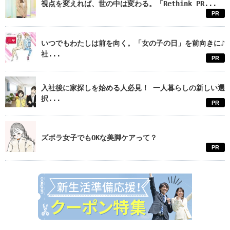
視点を変えれば、世の中は変わる。「Rethink PR...
PR
いつでもわたしは前を向く。「女の子の日」を前向きに♪
社...
PR
入社後に家探しを始める人必見！ 一人暮らしの新しい選
択...
PR
ズボラ女子でもOKな美脚ケアって？
PR