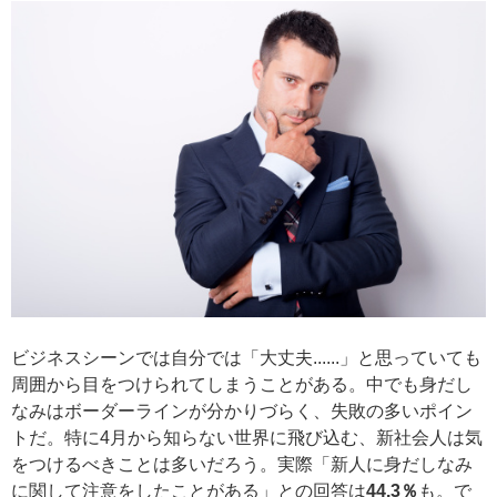
ビジネスシーンでは自分では「大丈夫......」と思っていても
周囲から目をつけられてしまうことがある。中でも身だし
なみはボーダーラインが分かりづらく、失敗の多いポイン
トだ。特に4月から知らない世界に飛び込む、新社会人は気
をつけるべきことは多いだろう。実際「新人に身だしなみ
に関して注意をしたことがある」との回答は
44.3％
も。で