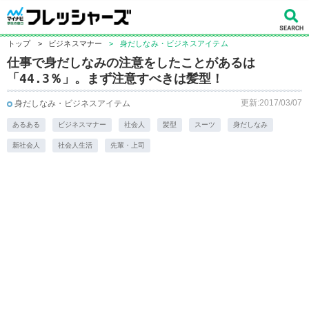
トップ
>
ビジネスマナー
>
身だしなみ・ビジネスアイテム
仕事で身だしなみの注意をしたことがあるは
「44.3％」。まず注意すべきは髪型！
更新:2017/03/07
身だしなみ・ビジネスアイテム
あるある
ビジネスマナー
社会人
髪型
スーツ
身だしなみ
新社会人
社会人生活
先輩・上司