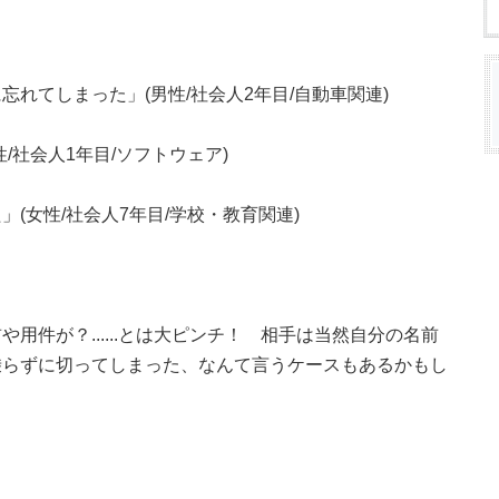
れてしまった」(男性/社会人2年目/自動車関連)
/社会人1年目/ソフトウェア)
(女性/社会人7年目/学校・教育関連)
用件が？......とは大ピンチ！ 相手は当然自分の名前
乗らずに切ってしまった、なんて言うケースもあるかもし