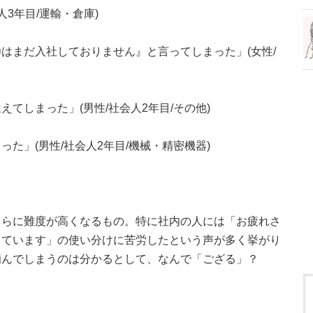
3年目/運輸・倉庫)
はまだ入社しておりません』と言ってしまった」(女性/
てしまった」(男性/社会人2年目/その他)
た」(男性/社会人2年目/機械・精密機器)
さらに難度が高くなるもの。特に社内の人には「お疲れさ
っています」の使い分けに苦労したという声が多く挙がり
噛んでしまうのは分かるとして、なんで「ござる」？