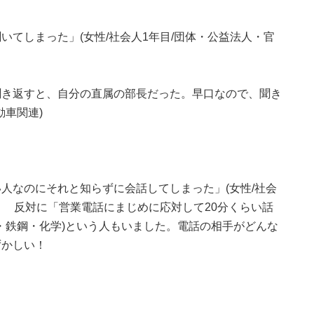
いてしまった」(女性/社会人1年目/団体・公益法人・官
聞き返すと、自分の直属の部長だった。早口なので、聞き
動車関連)
人なのにそれと知らずに会話してしまった」(女性/社会
！ 反対に「営業電話にまじめに応対して20分くらい話
属・鉄鋼・化学)という人もいました。電話の相手がどんな
ずかしい！