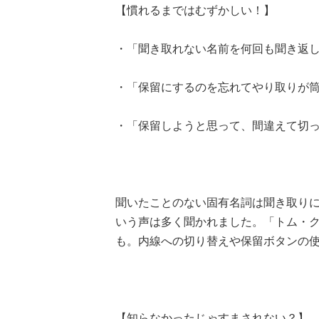
【慣れるまではむずかしい！】
・「聞き取れない名前を何回も聞き返した
・「保留にするのを忘れてやり取りが筒抜
・「保留しようと思って、間違えて切って
聞いたことのない固有名詞は聞き取り
いう声は多く聞かれました。「トム・
も。内線への切り替えや保留ボタンの
【知らなかったじゃすまされない？】