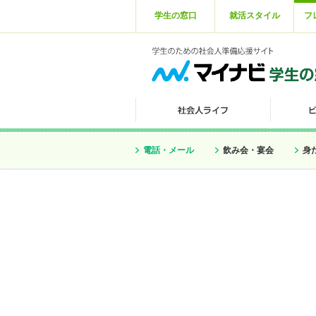
学生の窓口
就活スタイル
フ
電話・メール
飲み会・宴会
身