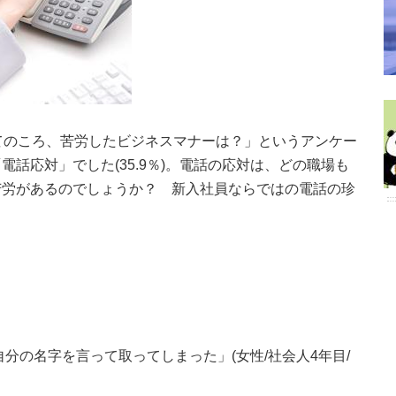
てのころ、苦労したビジネスマナーは？」というアンケー
話応対」でした(35.9％)。電話の応対は、どの職場も
苦労があるのでしょうか？ 新入社員ならではの電話の珍
分の名字を言って取ってしまった」(女性/社会人4年目/