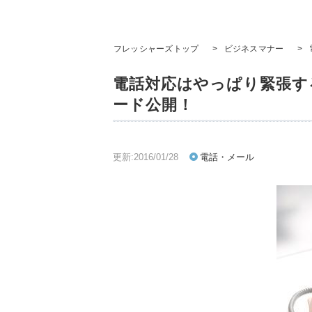
フレッシャーズトップ
>
ビジネスマナー
>
電話対応はやっぱり緊張す
ード公開！
更新:2016/01/28
電話・メール