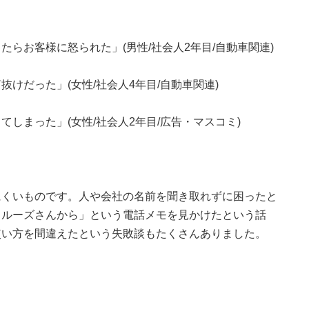
らお客様に怒られた」(男性/社会人2年目/自動車関連)
けだった」(女性/社会人4年目/自動車関連)
しまった」(女性/社会人2年目/広告・マスコミ)
にくいものです。人や会社の名前を聞き取れずに困ったと
クルーズさんから」という電話メモを見かけたという話
使い方を間違えたという失敗談もたくさんありました。