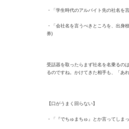
・「学生時代のアルバイト先の社名を言っ
・「会社名を言うべきところを、出身校の
券)
受話器を取ったらまず社名を名乗るのは、
るのですね。かけてきた相手も、「あ
【口がうまく回らない】
・「『でちゅまちゅ』とか言ってしまった