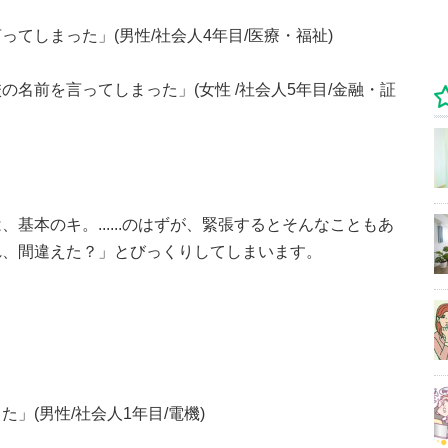
てしまった」(男性/社会人4年目/医療・福祉)
名前を言ってしまった」(女性 /社会人5年目/金融・証
基本のキ。......のはずが、緊張するとそんなこともあ
れ、間違えた？」とびっくりしてしまいます。
」(男性/社会人1年目/電機)