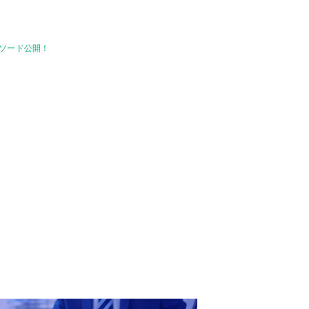
ピソード公開！