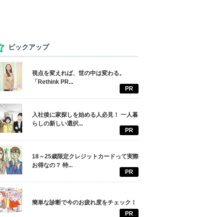
ピックアップ
視点を変えれば、世の中は変わる。
「Rethink PR...
PR
入社後に家探しを始める人必見！ 一人暮
らしの新しい選択...
PR
18～25歳限定クレジットカードって実際
お得なの？ 特...
PR
簡単な診断で今のお疲れ度をチェック！
PR