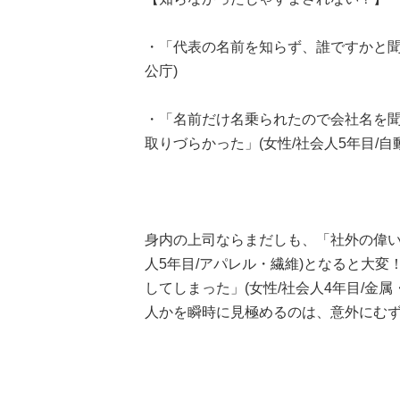
・「代表の名前を知らず、誰ですかと聞
公庁)
・「名前だけ名乗られたので会社名を
取りづらかった」(女性/社会人5年目/自
身内の上司ならまだしも、「社外の偉い
人5年目/アパレル・繊維)となると大変
してしまった」(女性/社会人4年目/金
人かを瞬時に見極めるのは、意外にむ