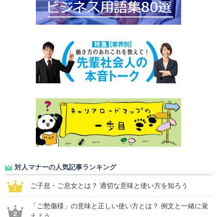
対人マナーの人気記事ランキング
ご子息・ご息女とは？ 適切な意味と使い方を知ろう
「ご愁傷様」の意味と正しい使い方とは？ 例文と一緒に覚
えよう