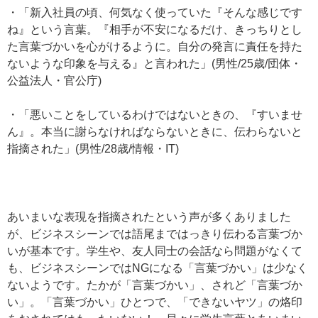
・「新入社員の頃、何気なく使っていた『そんな感じです
ね』という言葉。『相手が不安になるだけ、きっちりとし
た言葉づかいを心がけるように。自分の発言に責任を持た
ないような印象を与える』と言われた」(男性/25歳/団体・
公益法人・官公庁)
・「悪いことをしているわけではないときの、『すいませ
ん』。本当に謝らなければならないときに、伝わらないと
指摘された」(男性/28歳/情報・IT)
あいまいな表現を指摘されたという声が多くありました
が、ビジネスシーンでは語尾まではっきり伝わる言葉づか
いが基本です。学生や、友人同士の会話なら問題がなくて
も、ビジネスシーンではNGになる「言葉づかい」は少なく
ないようです。たかが「言葉づかい」、されど「言葉づか
い」。「言葉づかい」ひとつで、「できないヤツ」の烙印