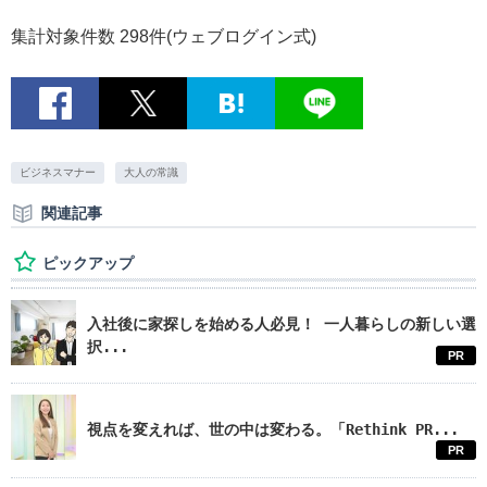
集計対象件数 298件(ウェブログイン式)
ビジネスマナー
大人の常識
関連記事
ピックアップ
入社後に家探しを始める人必見！ 一人暮らしの新しい選
択...
PR
視点を変えれば、世の中は変わる。「Rethink PR...
PR