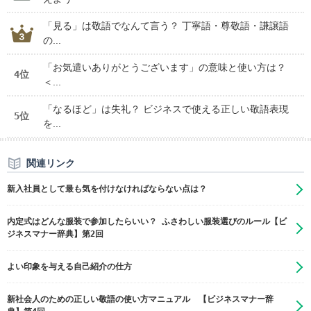
「見る」は敬語でなんて言う？ 丁寧語・尊敬語・謙譲語
の...
「お気遣いありがとうございます」の意味と使い方は？
4位
＜...
「なるほど」は失礼？ ビジネスで使える正しい敬語表現
5位
を...
関連リンク
新入社員として最も気を付けなければならない点は？
内定式はどんな服装で参加したらいい？ ふさわしい服装選びのルール【ビ
ジネスマナー辞典】第2回
よい印象を与える自己紹介の仕方
新社会人のための正しい敬語の使い方マニュアル 【ビジネスマナー辞