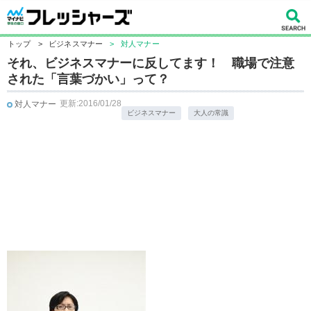
トップ
>
ビジネスマナー
>
対人マナー
それ、ビジネスマナーに反してます！ 職場で注意
された「言葉づかい」って？
更新:2016/01/28
対人マナー
ビジネスマナー
大人の常識