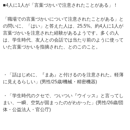
■4人に1人が「言葉づかいで注意されたことがある」！
「職場での言葉づかいについて注意されたことがある」と
の問いに、「はい」と答えた人は、25.5%。約4人に1人が
言葉づかいを注意された経験があるようです。多くの人
は、学生時代、友人との会話では当たり前のように使って
いた言葉づかいを指摘された、とのこのこと。
・「話はじめに、『まあ』と付けるのを注意された。軽薄
に見えるらしい」(男性/25歳/機械・精密機器)
・「学生時代のクセで、ついつい『ウイッス』と言ってし
まい、一瞬、空気が固まったのがわかった」(男性/26歳/団
体・公益法人・官公庁)