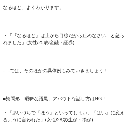
なるほど、よくわかります。
・「『なるほど』は上から目線だから止めなさい、と怒ら
れました」(女性/25歳/金融・証券)
......では、そのほかの具体例もみていきましょう！
■疑問形、曖昧な語尾、アバウトな話し方はNG！
・「あいづちで『ほう』といってしまい、『はい』に変え
るように言われた」(女性/28歳/生保・損保)