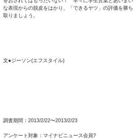
をおされてはもったいない！ 早々に学生言葉とあいまい
な表現からの脱皮をはかり、「できるヤツ」の評価を勝ち
取りましょう。
文●ジーソン(エフスタイル)
調査期間：2013/2/22〜2013/2/23
アンケート対象：マイナビニュース会員?