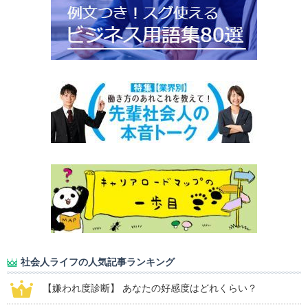
社会人ライフの人気記事ランキング
【嫌われ度診断】 あなたの好感度はどれくらい？