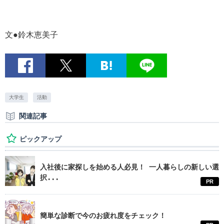
文●鈴木恵美子
大学生
活動
関連記事
ピックアップ
入社後に家探しを始める人必見！ 一人暮らしの新しい選
択...
PR
簡単な診断で今のお疲れ度をチェック！