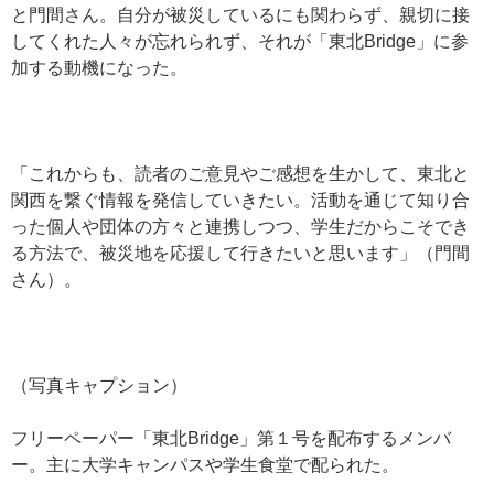
と門間さん。自分が被災しているにも関わらず、親切に接
してくれた人々が忘れられず、それが「東北Bridge」に参
加する動機になった。
「これからも、読者のご意見やご感想を生かして、東北と
関西を繋ぐ情報を発信していきたい。活動を通じて知り合
った個人や団体の方々と連携しつつ、学生だからこそでき
る方法で、被災地を応援して行きたいと思います」（門間
さん）。
（写真キャプション）
フリーペーパー「東北Bridge」第１号を配布するメンバ
ー。主に大学キャンパスや学生食堂で配られた。