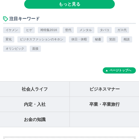
もっと見る
注目キーワード
イケメン
ヒゲ
袴特集2016
世代
メンタル
タバコ
ガス代
変化
ビジネスファッションのキホン
休日・休暇
秘書
笑顔
相談
オリンピック
面接
ページトップへ
社会人ライフ
ビジネスマナー
内定・入社
卒業・卒業旅行
お金の知識