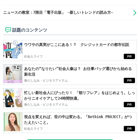
ニュースの教室：7限目「電子出版」 ―新しいトレンドの読み方―
話題のコンテンツ
ウワサの真実がここにある！？ クレジットカードの都市伝説
社会人ライフ
PR
あなたの“なりたい”社会人像は？ お仕事バッグ選びから始める
新生活
身だしなみ・ビジネスアイテム
PR
忙しい新社会人にぴったり！ 「朝リフレア」をはじめよう。しっ
かりニオイケアして24時間快適。
身だしなみ・ビジネスアイテム
PR
視点を変えれば、世の中は変わる。「Rethink PROJECT」がつ
たえたいこと。
社会人ライフ
PR