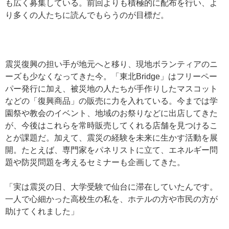
も広く募集している。前回よりも積極的に配布を行い、よ
り多くの人たちに読んでもらうのが目標だ。
震災復興の担い手が地元へと移り、現地ボランティアのニ
ーズも少なくなってきた今。「東北Bridge」はフリーペー
パー発行に加え、被災地の人たちが手作りしたマスコット
などの「復興商品」の販売に力を入れている。今までは学
園祭や教会のイベント、地域のお祭りなどに出店してきた
が、今後はこれらを常時販売してくれる店舗を見つけるこ
とが課題だ。加えて、震災の経験を未来に生かす活動を展
開。たとえば、専門家をパネリストに立て、エネルギー問
題や防災問題を考えるセミナーも企画してきた。
「実は震災の日、大学受験で仙台に滞在していたんです。
一人で心細かった高校生の私を、ホテルの方や市民の方が
助けてくれました」