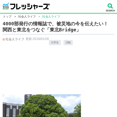
トップ
>
社会人ライフ
>
社会人ライフ
4000部発行の情報誌で、被災地の今を伝えたい！
関西と東北をつなぐ「東北Bridge」
更新:2016/01/28
社会人ライフ
大学生
活動