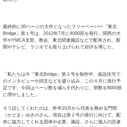
最終的に30ページの大作となったフリーペーパー『東北
Bridge』第１号は、2012年7月に4000部を発行。関西の大
学やYMCA支部、教会、東北関連施設などで配布され、新
聞やテレビ、ラジオでも取り上げられて好評を博した。
「私たちは今『東北Bridge』第２号を制作中。仮設住宅で
のインタビューや回文などを盛り込み、この４月に発行予
定です。今回はページ数を減らす代わりに、部数を8000部
に増やしました」
そう話してくれたのは、昨年10月から代表を務める門間
（かどま）ゆきのさん。現在は第２号の発行に向けて、配
布に協力してくれる団体や企業、施設、さらに個人の読者