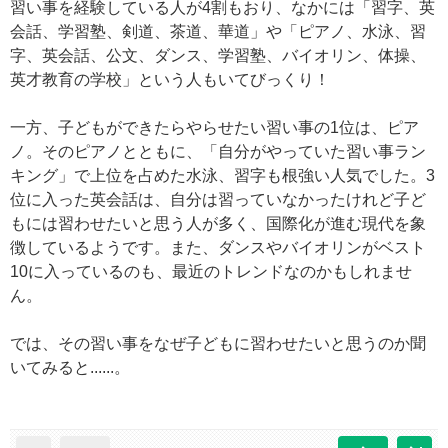
習い事を経験している人が4割もおり、なかには「習字、英
会話、学習塾、剣道、茶道、華道」や「ピアノ、水泳、習
字、英会話、公文、ダンス、学習塾、バイオリン、体操、
英才教育の学校」という人もいてびっくり！
一方、子どもができたらやらせたい習い事の1位は、ピア
ノ。そのピアノとともに、「自分がやっていた習い事ラン
キング」で上位を占めた水泳、習字も根強い人気でした。3
位に入った英会話は、自分は習っていなかったけれど子ど
もには習わせたいと思う人が多く、国際化が進む現代を象
徴しているようです。また、ダンスやバイオリンがベスト
10に入っているのも、最近のトレンドなのかもしれませ
ん。
では、その習い事をなぜ子どもに習わせたいと思うのか聞
いてみると......。