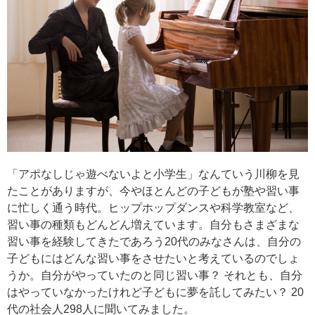
「アポなしじゃ遊べないよと小学生」なんていう川柳を見
たことがありますが、今やほとんどの子どもが塾や習い事
に忙しく通う時代。ヒップホップダンスや科学教室など、
習い事の種類もどんどん増えています。自分もさまざまな
習い事を経験してきたであろう20代のみなさんは、自分の
子どもにはどんな習い事をさせたいと考えているのでしょ
うか。自分がやっていたのと同じ習い事？ それとも、自分
はやっていなかったけれど子どもに夢を託してみたい？ 20
代の社会人298人に聞いてみました。