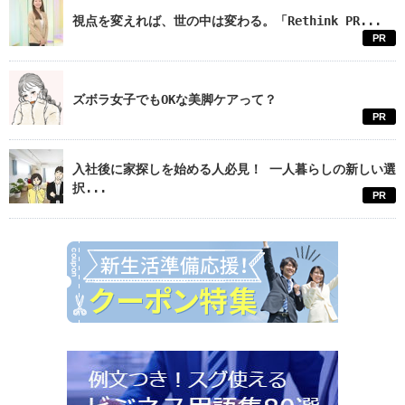
視点を変えれば、世の中は変わる。「Rethink PR...
PR
ズボラ女子でもOKな美脚ケアって？
PR
入社後に家探しを始める人必見！ 一人暮らしの新しい選
択...
PR