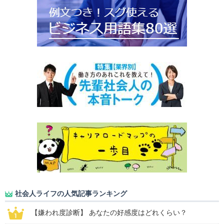
社会人ライフの人気記事ランキング
【嫌われ度診断】 あなたの好感度はどれくらい？