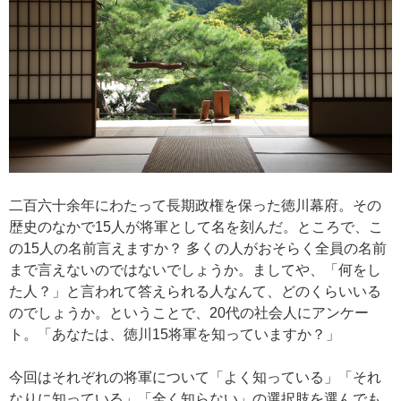
二百六十余年にわたって長期政権を保った徳川幕府。その
歴史のなかで15人が将軍として名を刻んだ。ところで、こ
の15人の名前言えますか？ 多くの人がおそらく全員の名前
まで言えないのではないでしょうか。ましてや、「何をし
た人？」と言われて答えられる人なんて、どのくらいいる
のでしょうか。ということで、20代の社会人にアンケー
ト。「あなたは、徳川15将軍を知っていますか？」
今回はそれぞれの将軍について「よく知っている」「それ
なりに知っている」「全く知らない」の選択肢を選んでも