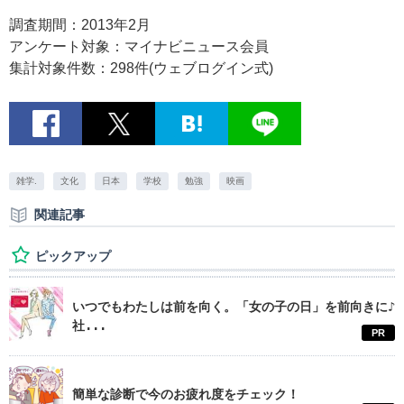
調査期間：2013年2月
アンケート対象：マイナビニュース会員
集計対象件数：298件(ウェブログイン式)
雑学.
文化
日本
学校
勉強
映画
関連記事
ピックアップ
いつでもわたしは前を向く。「女の子の日」を前向きに♪
社...
PR
簡単な診断で今のお疲れ度をチェック！