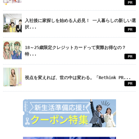
PR
入社後に家探しを始める人必見！ 一人暮らしの新しい選
択...
PR
18～25歳限定クレジットカードって実際お得なの？
特...
PR
視点を変えれば、世の中は変わる。「Rethink PR...
PR