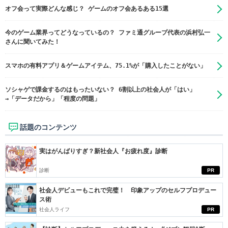
オフ会って実際どんな感じ？ ゲームのオフ会あるある15選
今のゲーム業界ってどうなっているの？ ファミ通グループ代表の浜村弘一
さんに聞いてみた！
スマホの有料アプリ＆ゲームアイテム、75.1%が「購入したことがない」
ソシャゲで課金するのはもったいない？ 6割以上の社会人が「はい」
→「データだから」「程度の問題」
話題のコンテンツ
実はがんばりすぎ？新社会人『お疲れ度』診断
診断
PR
社会人デビューもこれで完璧！ 印象アップのセルフプロデュー
ス術
社会人ライフ
PR