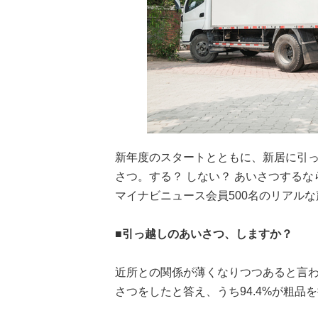
新年度のスタートとともに、新居に引
さつ。する？ しない？ あいさつする
マイナビニュース会員500名のリアル
■引っ越しのあいさつ、しますか？
近所との関係が薄くなりつつあると言わ
さつをしたと答え、うち94.4%が粗品