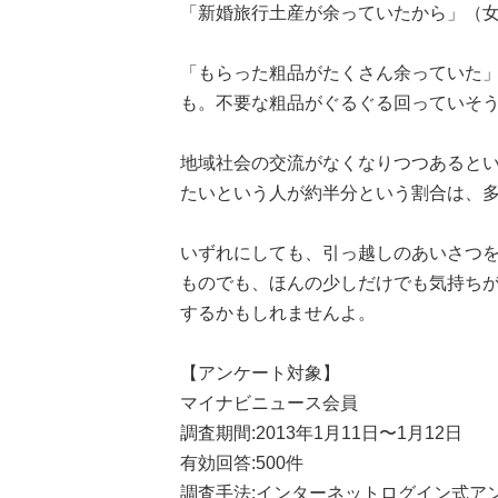
「新婚旅行土産が余っていたから」（女
「もらった粗品がたくさん余っていた」
も。不要な粗品がぐるぐる回っていそ
地域社会の交流がなくなりつつあると
たいという人が約半分という割合は、
いずれにしても、引っ越しのあいさつ
ものでも、ほんの少しだけでも気持ち
するかもしれませんよ。
【アンケート対象】
マイナビニュース会員
調査期間:2013年1月11日〜1月12日
有効回答:500件
調査手法:インターネットログイン式ア