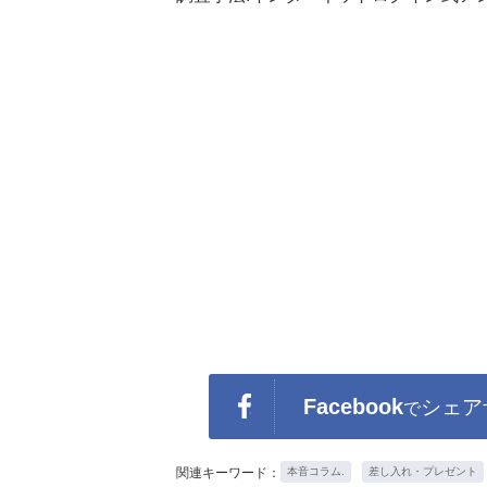
Facebook
シェア
で
関連キーワード：
本音コラム.
差し入れ・プレゼント