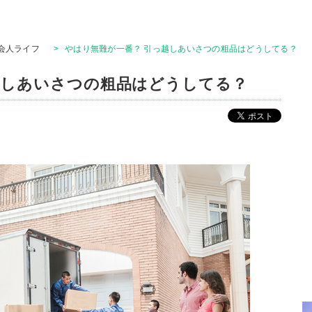
会人ライフ
>
やはり無難が一番？ 引っ越しあいさつの粗品はどうしてる？
越しあいさつの粗品はどうしてる？