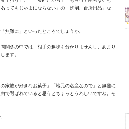
「菓子折り」、「一般的だから」「もらって困らないも
「あってもじゃまにならない」の「洗剤、台所用品」な
で「無難に」といったところでしょうか。
人間関係の中では、相手の趣味も分かりませんし、あまり
ょします。
ちの家族が好きなお菓子」「地元の名産なので」と無難に
理由で選ばれていると思うとちょっとうれしいですね。そ
で。