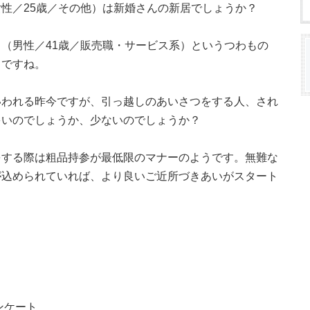
性／25歳／その他）は新婚さんの新居でしょうか？
（男性／41歳／販売職・サービス系）というつわもの
うですね。
いわれる昨今ですが、引っ越しのあいさつをする人、され
多いのでしょうか、少ないのでしょうか？
をする際は粗品持参が最低限のマナーのようです。無難な
が込められていれば、より良いご近所づきあいがスタート
ンケート