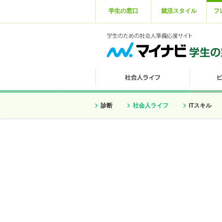
学生の窓口
就活スタイル
フ
診断
社会人ライフ
ITスキル