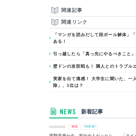
関連記事
関連リンク
「マンガを読みだして段ボール解体」「
ある！
引っ越したら「真っ先にやるべきこと」
壁ドンの攻防戦も！ 隣人とのトラブル
実家を出て痛感！ 大学生に聞いた、一
除」、1位は？
新着記事
2026/04/02
西野亮廣が今、新社会人だったら――「タイパ