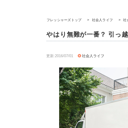
フレッシャーズトップ
>
社会人ライフ
>
社
やはり無難が一番？ 引っ
更新:2016/07/01
社会人ライフ