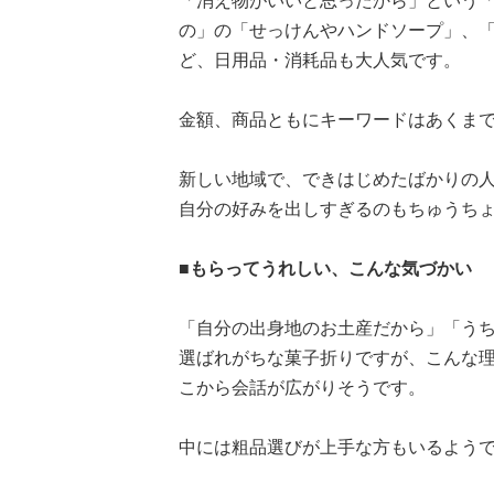
「消え物がいいと思ったから」という
の」の「せっけんやハンドソープ」、
ど、日用品・消耗品も大人気です。
金額、商品ともにキーワードはあくま
新しい地域で、できはじめたばかりの
自分の好みを出しすぎるのもちゅうち
■もらってうれしい、こんな気づかい
「自分の出身地のお土産だから」「う
選ばれがちな菓子折りですが、こんな
こから会話が広がりそうです。
中には粗品選びが上手な方もいるよう