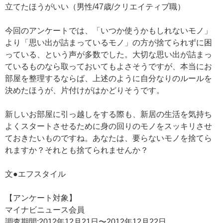
立てたほうがいい（男性/47歳/クリエイティブ職）
今回のアンケートでは、「いつか使うかもしれないモノ」
より「思い出が詰まっているモノ」の方が捨てられずに困
っている、という声が多数でした。大切な思い出が詰まっ
ているものなら取っておいてもよさそうですが、本当にお
部屋を整理するならば、上述のように自分なりのルールを
決めたほうが、片付けがはかどりそうです。
新しいお部屋に引っ越しをする際も、新居の生活を気持ち
よくスタートさせるために身の回りのモノをスッキリさせ
ておきたいものですね。あなたは、要らないモノを捨てら
れますか？それとも捨てられませんか？
文●エフスタイル
【アンケート対象】
マイナビニュース会員
調査期間:2012年12月21日〜2012年12月22日