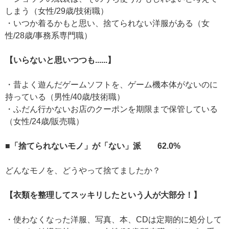
しまう（女性/29歳/技術職）
・いつか着るかもと思い、捨てられない洋服がある（女
性/28歳/事務系専門職）
【いらないと思いつつも......】
・昔よく遊んだゲームソフトを、ゲーム機本体がないのに
持っている（男性/40歳/技術職）
・ふだん行かないお店のクーポンを期限まで保管している
（女性/24歳/販売職）
■「捨てられないモノ」が「ない」派 62.0%
どんなモノを、どうやって捨てましたか？
【衣類を整理してスッキリしたという人が大部分！】
・使わなくなった洋服、写真、本、CDは定期的に処分して