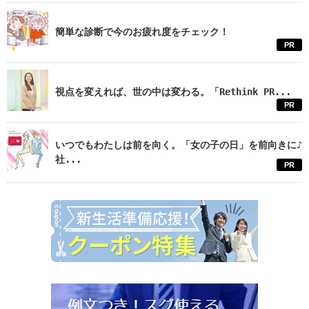
簡単な診断で今のお疲れ度をチェック！
PR
視点を変えれば、世の中は変わる。「Rethink PR...
PR
いつでもわたしは前を向く。「女の子の日」を前向きに♪
社...
PR