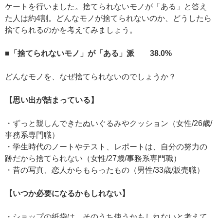
ケートを行いました。捨てられないモノが「ある」と答え
た人は約4割。どんなモノが捨てられないのか、どうしたら
捨てられるのかを考えてみましょう。
■「捨てられないモノ」が「ある」派 38.0%
どんなモノを、なぜ捨てられないのでしょうか？
【思い出が詰まっている】
・ずっと親しんできたぬいぐるみやクッション（女性/26歳/
事務系専門職）
・学生時代のノートやテスト、レポートは、自分の努力の
跡だから捨てられない（女性/27歳/事務系専門職）
・昔の写真、恋人からもらったもの（男性/33歳/販売職）
【いつか必要になるかもしれない】
・ショップの紙袋は、そのうち使うかもしれないと考えて