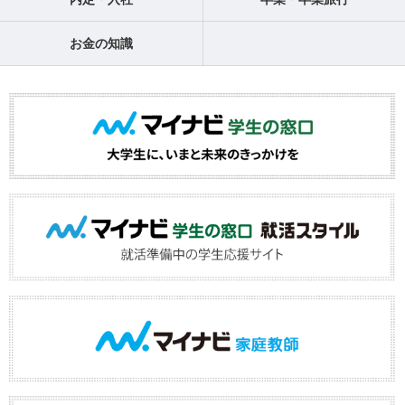
お金の知識