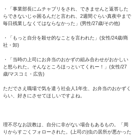
・「事業部長にムチャブリをされ、できませんと返答した
らできないじゃ困るんだと言われ、2週間ぐらい真夜中まで
毎日残業しなくてはならなかった」(男性/27歳/その他)
・「もっと自分を殺せ的なことを言われた」(女性/24歳/商
社・卸)
・「当時の上司にお弁当のおかずの組み合わせがおかしい
と怒られた。そんなところほっといてくれー！」(女性/27
歳/マスコミ・広告)
ただでさえ職場で気を遣う社会人1年生、お弁当のおかずく
らい、好きにさせてほしいですよね。
理不尽なお説教は、自分に非がない場合もあるもの。「周
りからすごくフォローされた。(上司の)虫の居所が悪かった