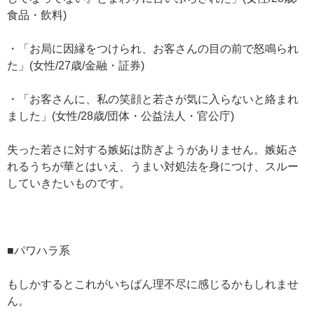
食品・飲料)
・「お局に因縁をつけられ、お客さんの目の前で怒鳴られ
た」(女性/27歳/金融・証券)
・「お客さんに、私の笑顔と若さが気に入らないと絡まれ
ました」(女性/28歳/団体・公益法人・官公庁)
失った若さに対する嫉妬は防ぎようがありません。嫉妬さ
れるうちが華とはいえ、うまい対処法を身につけ、スルー
していきたいものです。
■パワハラ系
もしかするとこれがいちばん理不尽に感じるかもしれませ
ん。