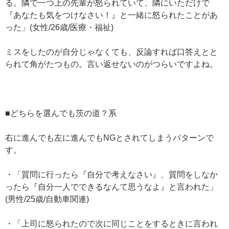
る。隣で一つ上の先輩が怒られていて、隣にいただけで
『あなたも気をつけなさい！』と一緒に怒られたことがあ
った」(女性/26歳/医療・福祉)
ミスをしたのが自分じゃなくても、反論すれば口答えとと
られて角がたつもの。言い返せないのがつらいですよね。
■どちらを選んでも茨の道？系
右に進んでも左に進んでもNGとされてしまうパターンで
す。
・「質問に行ったら『自分で考えなさい』、質問をしなか
ったら『自分一人でできるなんて思うなよ』と言われた」
(男性/25歳/自動車関連)
・「上司に怒られたので次に同じことをするときに言われ