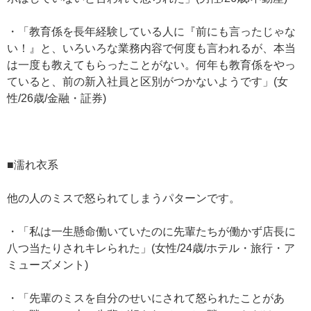
・「教育係を長年経験している人に『前にも言ったじゃな
い！』と、いろいろな業務内容で何度も言われるが、本当
は一度も教えてもらったことがない。何年も教育係をやっ
ていると、前の新入社員と区別がつかないようです」(女
性/26歳/金融・証券)
■濡れ衣系
他の人のミスで怒られてしまうパターンです。
・「私は一生懸命働いていたのに先輩たちが働かず店長に
八つ当たりされキレられた」(女性/24歳/ホテル・旅行・ア
ミューズメント)
・「先輩のミスを自分のせいにされて怒られたことがあ