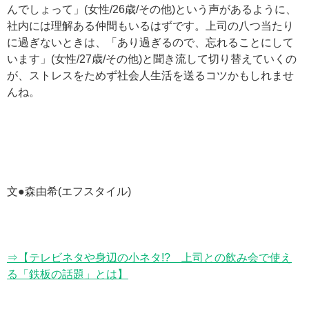
んでしょって」(女性/26歳/その他)という声があるように、
社内には理解ある仲間もいるはずです。上司の八つ当たり
に過ぎないときは、「あり過ぎるので、忘れることにして
います」(女性/27歳/その他)と聞き流して切り替えていくの
が、ストレスをためず社会人生活を送るコツかもしれませ
んね。
文●森由希(エフスタイル)
⇒【テレビネタや身辺の小ネタ!? 上司との飲み会で使え
る「鉄板の話題」とは】