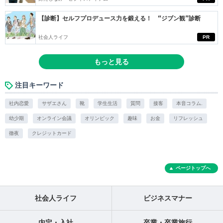
【診断】セルフプロデュース力を鍛える！ “ジブン観”診断
社会人ライフ
PR
もっと見る
注目キーワード
社内恋愛
サザエさん
靴
学生生活
質問
接客
本音コラム.
幼少期
オンライン会議
オリンピック
趣味
お金
リフレッシュ
徹夜
クレジットカード
ページトップへ
社会人ライフ
ビジネスマナー
内定・入社
卒業・卒業旅行