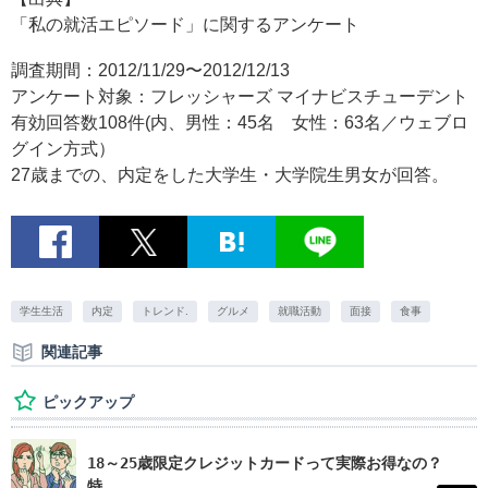
「私の就活エピソード」に関するアンケート
調査期間：2012/11/29〜2012/12/13
アンケート対象：フレッシャーズ マイナビスチューデント
有効回答数108件(内、男性：45名 女性：63名／ウェブロ
グイン方式）
27歳までの、内定をした大学生・大学院生男女が回答。
学生生活
内定
トレンド.
グルメ
就職活動
面接
食事
関連記事
ピックアップ
18～25歳限定クレジットカードって実際お得なの？
特...