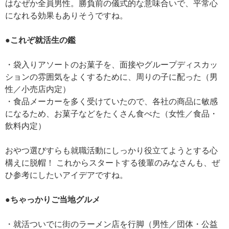
はなぜか全員男性。勝負前の儀式的な意味合いで、平常心
になれる効果もありそうですね。
●これぞ就活生の鑑
・袋入りアソートのお菓子を、面接やグループディスカッ
ションの雰囲気をよくするために、周りの子に配った（男
性／小売店内定）
・食品メーカーを多く受けていたので、各社の商品に敏感
になるため、お菓子などをたくさん食べた（女性／食品・
飲料内定）
おやつ選びすらも就職活動にしっかり役立てようとする心
構えに脱帽！ これからスタートする後輩のみなさんも、ぜ
ひ参考にしたいアイデアですね。
●ちゃっかりご当地グルメ
・就活ついでに街のラーメン店を行脚（男性／団体・公益