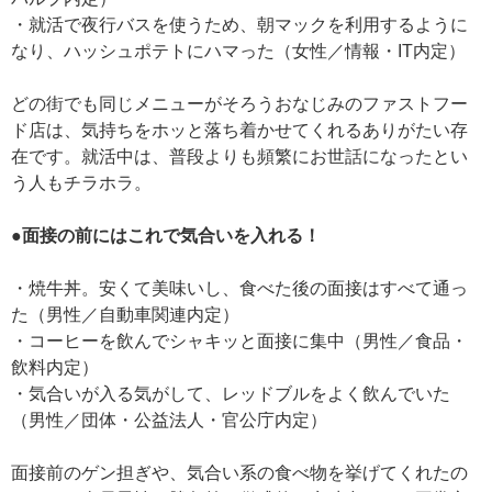
・就活で夜行バスを使うため、朝マックを利用するように
なり、ハッシュポテトにハマった（女性／情報・IT内定）
どの街でも同じメニューがそろうおなじみのファストフー
ド店は、気持ちをホッと落ち着かせてくれるありがたい存
在です。就活中は、普段よりも頻繁にお世話になったとい
う人もチラホラ。
●面接の前にはこれで気合いを入れる！
・焼牛丼。安くて美味いし、食べた後の面接はすべて通っ
た（男性／自動車関連内定）
・コーヒーを飲んでシャキッと面接に集中（男性／食品・
飲料内定）
・気合いが入る気がして、レッドブルをよく飲んでいた
（男性／団体・公益法人・官公庁内定）
面接前のゲン担ぎや、気合い系の食べ物を挙げてくれたの