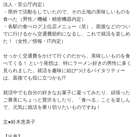
法人・官公庁内定）
・県外で活動をしていたので、その土地の美味しいものを
食べた（男性／機械・精密機器内定）
・各駅の食べログ上位店メニュー（笑）。面接などのつい
でに行けるから交通費節約になるし、これで就活を楽しめ
た！（女性／情報・IT内定）
せっかく交通費をかけて行くのだから、美味しいものを食
べてくる！ という発想は、特にラーメン好きの男性に多く
見られました。就活を趣味に結びつけるバイタリティー
は、面接でも役に立つかも!?
就活中でも自分の好きなお菓子に凝ってみたり、頑張った
ご褒美にちょっと贅沢をしたり。「食べる」ことを楽しん
で、元気に就活を乗り切りたいものですね！
文●鈴木恵美子
【出典】