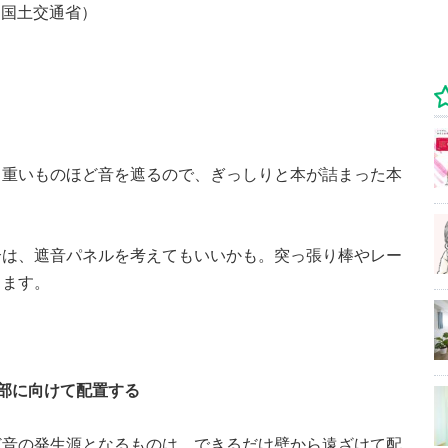
（国土交通省）
く重いものほど音を遮るので、ぎっしりと本が詰まった本
。
合は、遮音パネルを考えてもいいかも。突っ張り棒やレー
ります。
部に向けて配置する
ど音の発生源となるものは、できるだけ壁から遠ざけて配