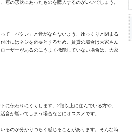
ら、窓の形状にあったものを購入するのがいいでしょう。
まって「バタン」と音がならないよう、ゆっくりと閉まる
り付けにはネジを必要とするため、賃貸の場合は大家さん
クローザーがあるのにうまく機能していない場合は、大家
下に伝わりにくくします。2階以上に住んでいる方や、
生活音が響いてしまう場合などにオススメです。
ているのか分かりづらく感じることがあります。そんな時