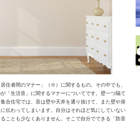
「居住者間のマナー」（※）に関するもの。その中でも、
のが「生活音」に関するマナーについてです。壁一つ隔て
な集合住宅では、音は壁や天井を通り抜けて、また壁や扉
人に伝わってしまいます。自分はそれほど気にしていない
なることも少なくありません。そこで自分でできる「防音