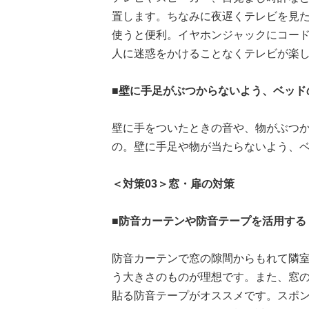
置します。ちなみに夜遅くテレビを見
使うと便利。イヤホンジャックにコー
人に迷惑をかけることなくテレビが楽
■壁に手足がぶつからないよう、ベッド
壁に手をついたときの音や、物がぶつ
の。壁に手足や物が当たらないよう、
＜対策03＞窓・扉の対策
■防音カーテンや防音テープを活用する
防音カーテンで窓の隙間からもれて隣
う大きさのものが理想です。また、窓
貼る防音テープがオススメです。スポ