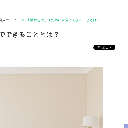
会人ライフ
>
生活音を減らすために自分でできることとは？
でできることとは？