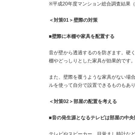
※平成20年度マンション総合調査結果
＜対策01＞壁際の対策
■壁際に本棚や家具を配置する
音が壁から透過するのを防ぎます。硬
棚やどっしりとした家具が効果的です
また、壁際を覆うような家具がない場
ルを使って自分で設置できるものもあ
＜対策02＞部屋の配置を考える
■音の発生源となるテレビは部屋の中央
テレビやスピーカー、目覚まし時計な