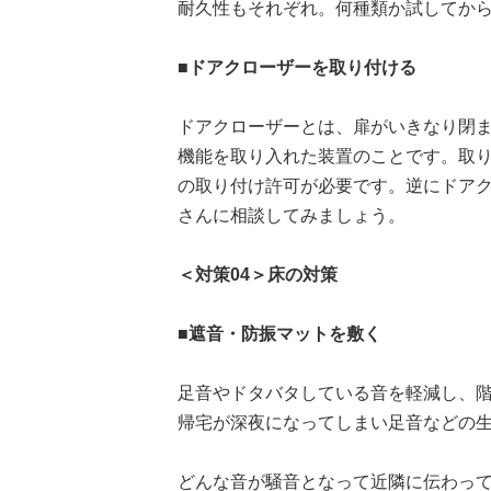
耐久性もそれぞれ。何種類か試してか
■ドアクローザーを取り付ける
ドアクローザーとは、扉がいきなり閉
機能を取り入れた装置のことです。取
の取り付け許可が必要です。逆にドア
さんに相談してみましょう。
＜対策04＞床の対策
■遮音・防振マットを敷く
足音やドタバタしている音を軽減し、階
帰宅が深夜になってしまい足音などの
どんな音が騒音となって近隣に伝わっ