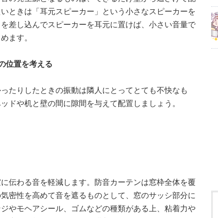
たいときは「耳元スピーカー」という小さなスピーカーを
ドを差し込んでスピーカーを耳元に置けば、小さい音量で
しめます。
の位置を考える
かったりしたときの振動は隣人にとってとても不快なも
ベッドや机と壁の間に隙間を与えて配置しましょう。
室に伝わる音を軽減します。防音カーテンは窓枠全体を覆
の気密性を高めて音を遮るものとして、窓のサッシ部分に
ンジやモヘアシール、ゴムなどの種類がある上、粘着力や