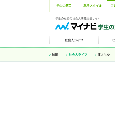
学生の窓口
就活スタイル
フ
診断
社会人ライフ
ITスキル