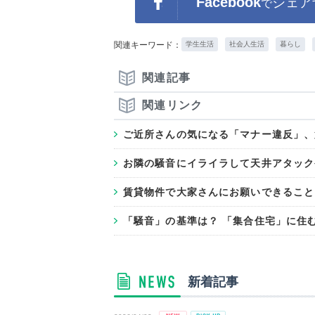
Facebook
シェア
で
関連キーワード：
学生生活
社会人生活
暮らし
関連記事
関連リンク
ご近所さんの気になる「マナー違反」、
お隣の騒音にイライラして天井アタック
賃貸物件で大家さんにお願いできること
「騒音」の基準は？ 「集合住宅」に住
新着記事