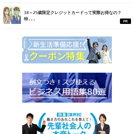
18～25歳限定クレジットカードって実際お得なの？
特...
PR