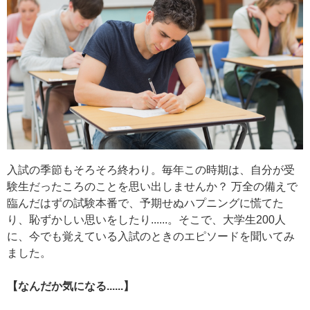
入試の季節もそろそろ終わり。毎年この時期は、自分が受
験生だったころのことを思い出しませんか？ 万全の備えで
臨んだはずの試験本番で、予期せぬハプニングに慌てた
り、恥ずかしい思いをしたり......。そこで、大学生200人
に、今でも覚えている入試のときのエピソードを聞いてみ
ました。
【なんだか気になる......】