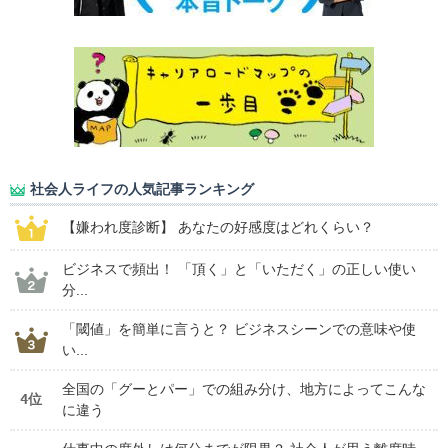
社会人ライフの人気記事ランキング
【嫌われ度診断】 あなたの好感度はどれくらい？
ビジネスで頻出！ 「頂く」と「いただく」の正しい使い
分...
「閾値」を簡単に言うと？ ビジネスシーンでの意味や使
い...
全国の「グーとパー」での組み分け、地方によってこんな
4位
に違う