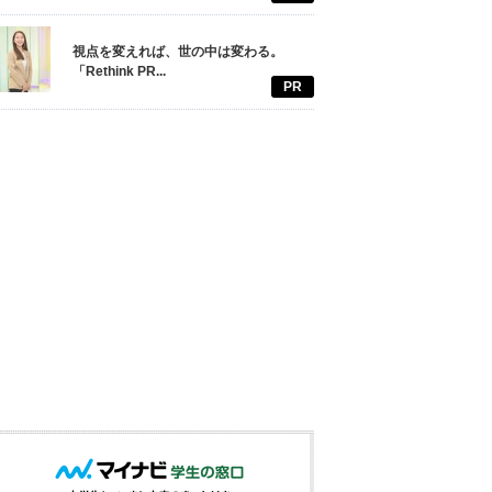
視点を変えれば、世の中は変わる。
「Rethink PR...
PR