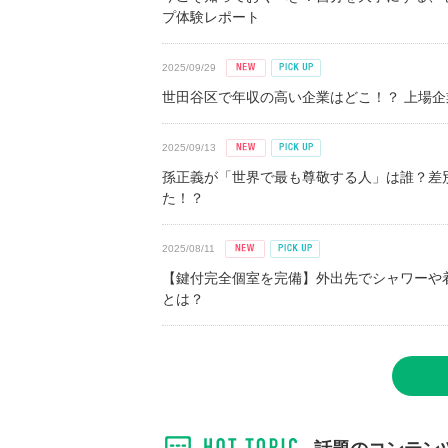
プ体験レポート
2025/09/29
世田谷区で年収の高い企業はどこ！？ 上場企業平
2025/09/13
孫正義が「世界で最も尊敬する人」は誰？差
た！？
2025/08/11
【鍵付完全個室を完備】外出先でシャワーや
とは？