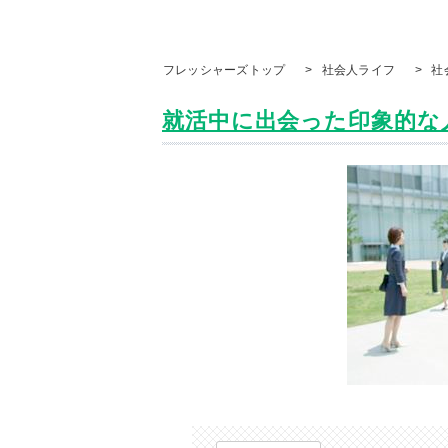
フレッシャーズトップ
>
社会人ライフ
>
社
就活中に出会った印象的な