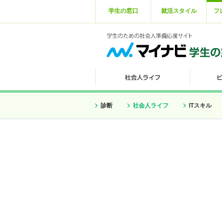
学生の窓口
就活スタイル
フ
診断
社会人ライフ
ITスキル