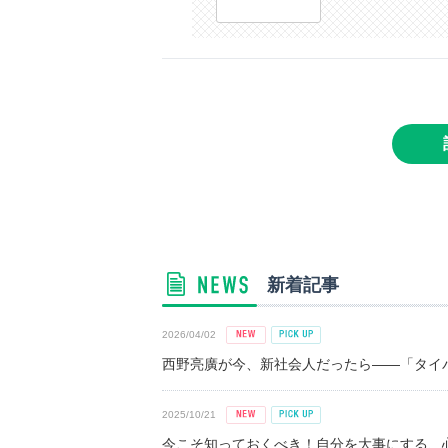
新着記事
2026/04/02
西野亮廣が今、新社会人だったら――「タイパ
2025/10/21
今こそ知っておくべき！自分を大事にする、