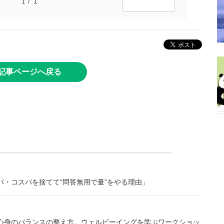
1 / 1
記事ページへ戻る
・コスパを捨てて“問答無用で量”をやる理由」
心身のバランスの整え方。ウェルビーイングを学ぶワークショッ