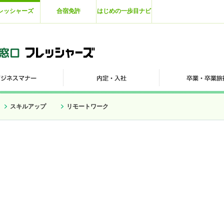
レッシャーズ
合宿免許
はじめの一歩目ナビ
スキルアップ
リモートワーク