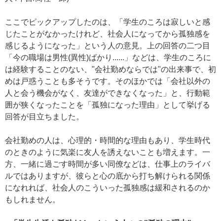
ここでピックアップしたのは、「学生のころは寂しいと感
じたことがなかったけれど、社会人になってから孤独感を
感じるようになった」という人の意見。上の回答の二つ目
「今の職場は男性(異性)ばかり......」などは、学生のころに
は経験することのない、"会社勤めならでは"の出来事で、初
めは戸惑うことも多そうです。そのほかでは「会社以外の
人と会う機会がなく、友達ができなくなった」と、行動範
囲が狭くなったことを「孤独になった理由」として挙げる
回答が目立ちました。
会社勤めの人は、心理的・時間的な理由もあり、学生時代
のときのように気楽に友人を誘えないことも増えます。一
方、一緒に過ごす時間が多い同僚などは、仕事上のライバ
ルではありますが、彼らと心の底から打ち解けられる関係
になれれば、社会人のこういった孤独感は緩和されるのか
もしれません。