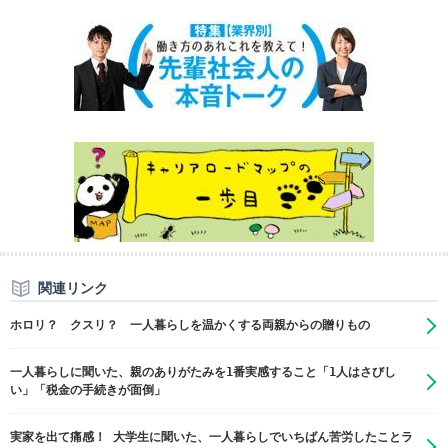
関連リンク
ホロリ？ クスリ？ 一人暮らしを温かくする両親からの贈りもの
一人暮らしに聞いた、親のありがたみを1番実感すること「1人はさびし
い」「税金の手続きが面倒」
実家を出て痛感！ 大学生に聞いた、一人暮らしでいちばん苦労したことラ