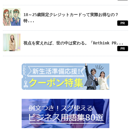
18～25歳限定クレジットカードって実際お得なの？
特...
PR
視点を変えれば、世の中は変わる。「Rethink PR...
PR