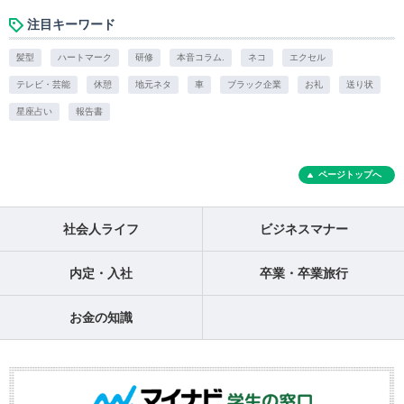
注目キーワード
髪型
ハートマーク
研修
本音コラム.
ネコ
エクセル
テレビ・芸能
休憩
地元ネタ
車
ブラック企業
お礼
送り状
星座占い
報告書
ページトップへ
社会人ライフ
ビジネスマナー
内定・入社
卒業・卒業旅行
お金の知識