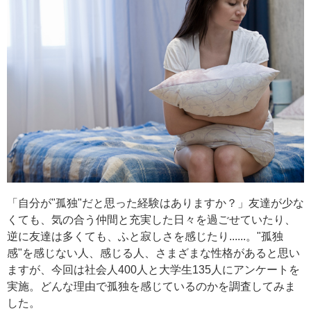
「自分が"孤独"だと思った経験はありますか？」友達が少な
くても、気の合う仲間と充実した日々を過ごせていたり、
逆に友達は多くても、ふと寂しさを感じたり......。"孤独
感"を感じない人、感じる人、さまざまな性格があると思い
ますが、今回は社会人400人と大学生135人にアンケートを
実施。どんな理由で孤独を感じているのかを調査してみま
した。