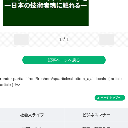
1 / 1
記事ページへ戻る
render partial: 'front/freshers/sp/articles/bottom_aja', locals: { article:
article } %>
ページトップへ
社会人ライフ
ビジネスマナー