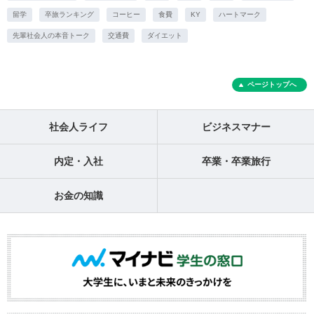
留学
卒旅ランキング
コーヒー
食費
KY
ハートマーク
先輩社会人の本音トーク
交通費
ダイエット
ページトップへ
社会人ライフ
ビジネスマナー
内定・入社
卒業・卒業旅行
お金の知識