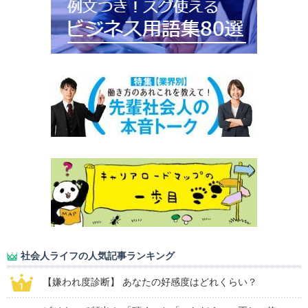
社会人ライフの人気記事ランキング
【嫌われ度診断】 あなたの好感度はどれくらい？