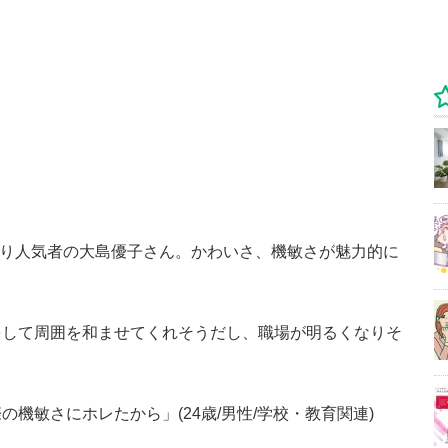
っぱり人気者の大島優子さん。かわいさ、機敏さが魅力的に
をして周囲を和ませてくれそうだし、職場が明るくなりそ
機敏さにホレたから」(24歳/男性/学校・教育関連)