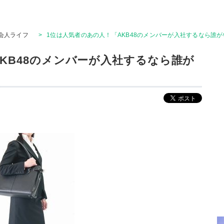
会人ライフ
>
1位は人気者のあの人！「AKB48のメンバーが入社するなら誰が
KB48のメンバーが入社するなら誰が