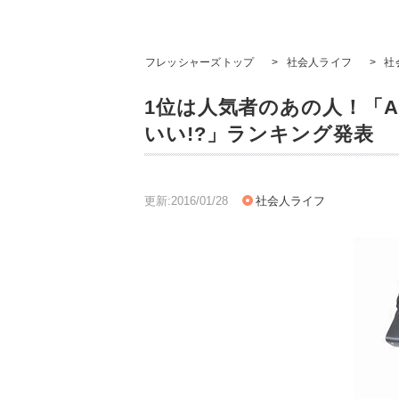
フレッシャーズトップ
>
社会人ライフ
>
社
1位は人気者のあの人！「A
いい!?」ランキング発表
更新:2016/01/28
社会人ライフ