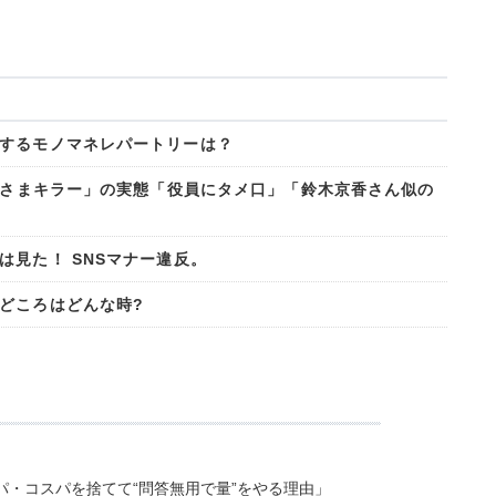
するモノマネレパートリーは？
おじさまキラー」の実態「役員にタメ口」「鈴木京香さん似の
は見た！ SNSマナー違反。
どころはどんな時?
・コスパを捨てて“問答無用で量”をやる理由」