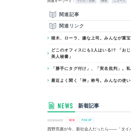
関連キーワード：
テレビ・芸能
職場
ニュース
関連記事
関連リンク
猪木、ローラ、嫌な上司。みんなが重宝
どこのオフィスにも1人はいる!? 「
美人秘書」
「勝手にタグ付け」、「実名批判」。私
最近よく聞く「神」称号。みんなの使い
新着記事
2026/04/02
西野亮廣が今、新社会人だったら――「タイパ