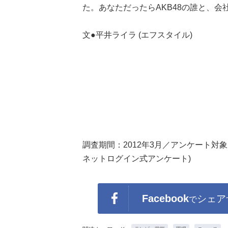
た。あなただったらAKB48の誰と、会
文●平井ライラ (エフスタイル)
調査期間：2012年3月／アンケート対象
ネットログイン式アンケート)
Facebook
シェア
で