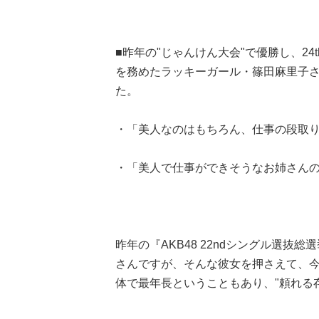
■昨年の"じゃんけん大会"で優勝し、2
を務めたラッキーガール・篠田麻里子さ
た。
・「美人なのはもちろん、仕事の段取りが
・「美人で仕事ができそうなお姉さんのイ
昨年の『AKB48 22ndシングル選
さんですが、そんな彼女を押さえて、今
体で最年長ということもあり、"頼れる