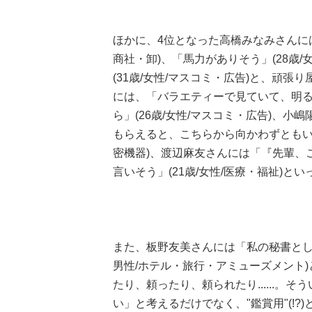
ほかに、4位となった高橋みなみさんには
商社・卸)、「馬力がありそう」(28歳
(31歳/女性/マスコミ・広告)と、頑
には、「バラエティーで見ていて、明
ら」(26歳/女性/マスコミ・広告)、
もらえると、こちらから向かわずともいろ
密機器)、渡辺麻友さんには「『先輩、
言いそう」(21歳/女性/医療・福祉)と
また、板野友美さんには「私の秘書とし
男性/ホテル・旅行・アミューズメント
たり、頼ったり、頼られたり......。
い」と考えるだけでなく、"鑑賞用"(!