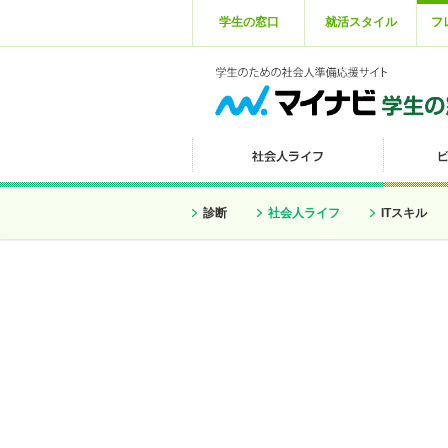
学生の窓口
就活スタイル
フ
診断
社会人ライフ
ITスキル