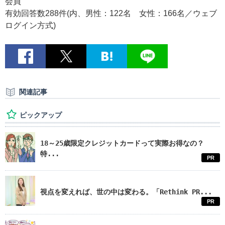
会員
有効回答数288件(内、男性：122名 女性：166名／ウェブ
ログイン方式)
関連記事
ピックアップ
18～25歳限定クレジットカードって実際お得なの？
特...
PR
視点を変えれば、世の中は変わる。「Rethink PR...
PR