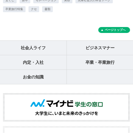
宝くじ
新卒
モチベーション
美容
先輩社会人の本音トーク
卒業旅行特集
クセ
書類
ページトップへ
社会人ライフ
ビジネスマナー
内定・入社
卒業・卒業旅行
お金の知識