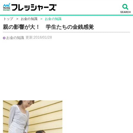
トップ
>
お金の知識
>
お金の知識
親の影響が大！ 学生たちの金銭感覚
更新:2016/01/28
お金の知識