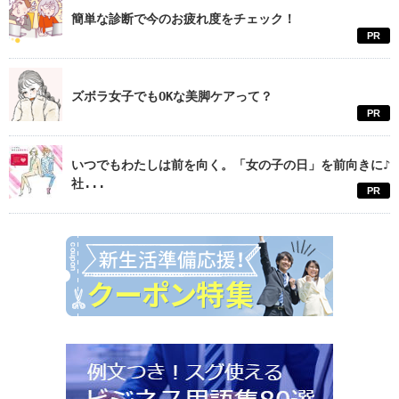
簡単な診断で今のお疲れ度をチェック！
PR
ズボラ女子でもOKな美脚ケアって？
PR
いつでもわたしは前を向く。「女の子の日」を前向きに♪
社...
PR