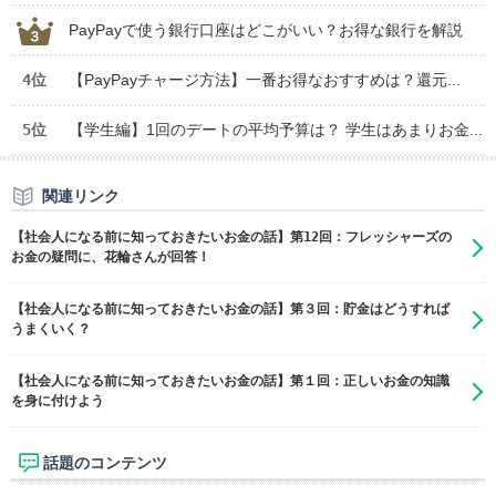
PayPayで使う銀行口座はどこがいい？お得な銀行を解説
4位
【PayPayチャージ方法】一番お得なおすすめは？還元...
5位
【学生編】1回のデートの平均予算は？ 学生はあまりお金...
関連リンク
【社会人になる前に知っておきたいお金の話】第12回：フレッシャーズの
お金の疑問に、花輪さんが回答！
【社会人になる前に知っておきたいお金の話】第３回：貯金はどうすれば
うまくいく？
【社会人になる前に知っておきたいお金の話】第１回：正しいお金の知識
を身に付けよう
話題のコンテンツ