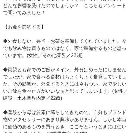
どんな影響を受けたのでしょうか？ こちらもアンケート
で聞いてみました！
【お金を節約する】
◆外食しない。弁当・お茶を準備してくれていました。今
でも飲み物は買うものではなく、家で準備するものと思っ
ています。(女性／その他業界／22歳)
◆両親とも家でのご飯がメイン。外食はめったにしません
でしたが、家で食べる食材はちょくちょく奮発していまし
た。その影響か、外食するときには今もつい、家で少しい
いご飯を食べた方がいいなぁと思ってしまいます。(女性／
建設・土木業界内定／22歳)
◆普段から母は質素に暮らしてきたので、自分もブランド
物やアクセサリーにあまり興味がありません。しかし本当
に価値のあるものを買うとき、ここぞというときには使い