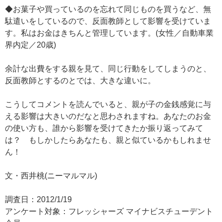
◆お菓子や買っているのを忘れて同じものを買うなど、無
駄遣いをしているので、反面教師として影響を受けていま
す。私はお金はきちんと管理しています。(女性／自動車業
界内定／20歳)
余計な出費をする親を見て、同じ行動をしてしまうのと、
反面教師とするのとでは、大きな違いに。
こうしてコメントを読んでいると、親が子の金銭感覚に与
える影響は大きいのだなと思わされますね。あなたのお金
の使い方も、誰から影響を受けてきたか振り返ってみて
は？ もしかしたらあなたも、親と似ているかもしれませ
ん！
文・西井桃(ニーマルマル)
調査日：2012/1/19
アンケート対象：フレッシャーズ マイナビスチューデント