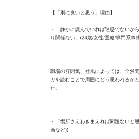
【「別に良いと思う」理由】
・「静かに読んでいれば迷惑でないか
り関係ない」(24歳/女性/医療/専門系事
職場の雰囲気、社風によっては、全然
ガを読むことで周囲にどう思われるか
た。
・「場所さえわきまえれば問題ないと思う
画など))