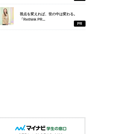
視点を変えれば、世の中は変わる。
「Rethink PR...
PR