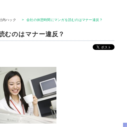
社内ハック
>
会社の休憩時間にマンガを読むのはマナー違反？
読むのはマナー違反？