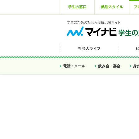
学生の窓口
就活スタイル
フ
電話・メール
飲み会・宴会
身