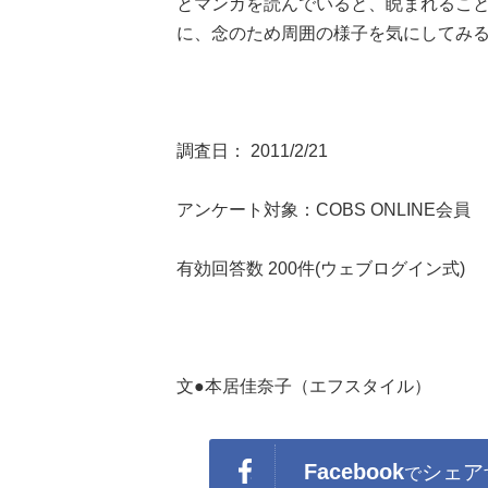
とマンガを読んでいると、睨まれるこ
に、念のため周囲の様子を気にしてみ
調査日： 2011/2/21
アンケート対象：COBS ONLINE会員
有効回答数 200件(ウェブログイン式)
文●本居佳奈子（エフスタイル）
Facebook
シェア
で