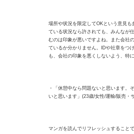
場所や状況を限定してOKという意見も
ている状況なら許されても、みんなが
むのは印象が悪いですよね。また会社
ているか分かりません。IDや社章をつ
も、会社の印象を悪くしないよう、特
・「休憩中なら問題ないと思います。
いと思います」(23歳/女性/運輸/販売・
マンガを読んでリフレッシュすること