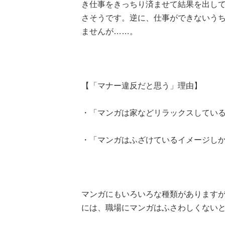
き仕事をきっちり済ませて結果を出し
さそうです。逆に、仕事ができないう
ませんが……。
【「マナー違反だと思う」理由】
・「マンガは家などリラックスしている場
・「マンガはふざけているイメージしかない
マンガにもいろいろな種類があります
には、職場にマンガはふさわしくない