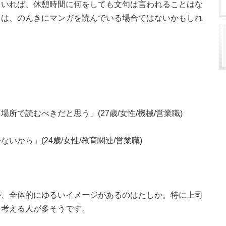
ていれば、休憩時間に何をしても文句は言われることはな
ちは、のんきにマンガを読んでいる場合ではないかもしれ
所で読むべきだと思う」(27歳/女性/機械/営業職)
から」(24歳/女性/教育関連/営業職)
が、全体的にゆるいイメージがあるのはたしか。特に上司
と考える人が多そうです。