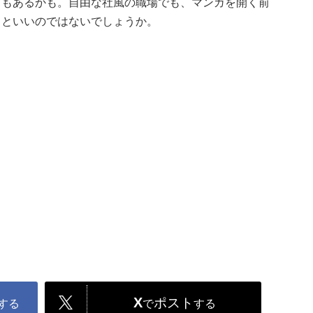
ともあるかも。自由な社風の職場でも、マンガを開く前
るといいのではないでしょうか。
X
ポスト
する
で
する