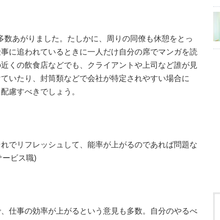
多数あがりました。たしかに、周りの同僚も休憩をとっ
仕事に追われているときに一人だけ自分の席でマンガを読
の近くの飲食店などでも、クライアントや上司など誰が見
けていたり、封筒類などで会社が特定されやすい場合に
に配慮すべきでしょう。
それでリフレッシュして、能率が上がるのであれば問題な
サービス職)
で、仕事の効率が上がるという意見も多数。自分のやるべ