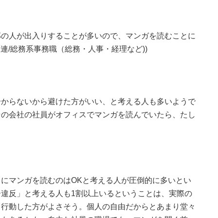
部の人が出入りすることが多いので、マンガを読むことに
関連/総務系事務職（総務・人事・経理など))
分からないから避けた方がいい、と考える人も多いようで
その会社の社員がオフィスでマンガを読んでいたら、たし
にマンガを読むのはOKと考える人が圧倒的に多いとい
違反」と考える人も1割以上いるということは、実際の
て行動した方がよさそう。個人の自由だからとあまり堂々