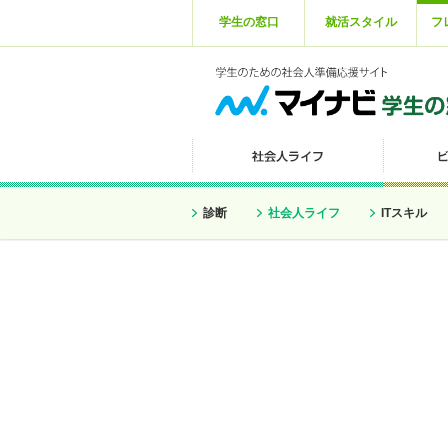
学生の窓口
就活スタイル
フ
診断
社会人ライフ
ITスキル