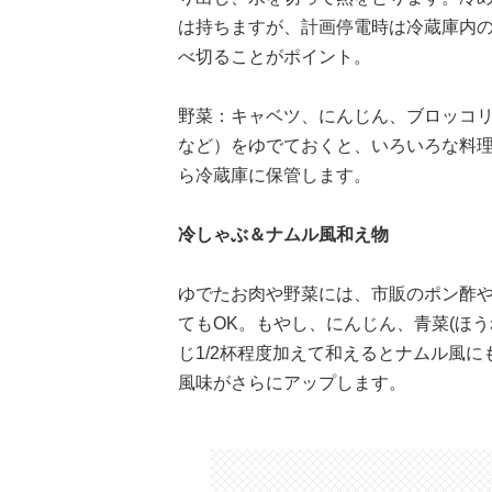
は持ちますが、計画停電時は冷蔵庫内の
べ切ることがポイント。
野菜：キャベツ、にんじん、ブロッコ
など）をゆでておくと、いろいろな料
ら冷蔵庫に保管します。
冷しゃぶ＆ナムル風和え物
ゆでたお肉や野菜には、市販のポン酢
てもOK。もやし、にんじん、青菜(ほ
じ1/2杯程度加えて和えるとナムル風
風味がさらにアップします。