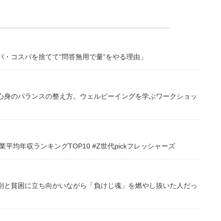
・コスパを捨てて“問答無用で量”をやる理由」
心身のバランスの整え方。ウェルビーイングを学ぶワークショッ
均年収ランキングTOP10 #Z世代pickフレッシャーズ
別と貧困に立ち向かいながら「負けじ魂」を燃やし抜いた人だっ