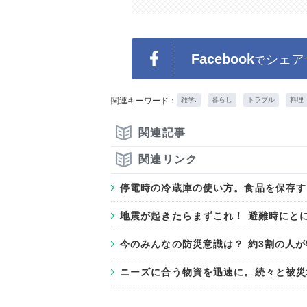
Facebook
シェア
で
関連キーワード：
雑学.
暮らし
トラブル
料理
関連記事
関連リンク
停電時の冷蔵庫の使い方。食品を保存す
地震が起きたらまずこれ！ 避難時にと
今のみんなの防災意識は？ 約3割の人
ニーズに合う物資を迅速に。続々と被災