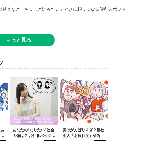
着替えなど「ちょっと涼みたい」ときに頼りになる便利スポット
もっと見る
ツ
にあ
あなたの“なりたい”社会
実はがんばりすぎ？新社
カー
人像は？ お仕事バッグ選
会人『お疲れ度』診断