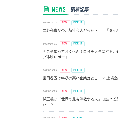
新着記事
2026/04/02
西野亮廣が今、新社会人だったら――「タイパ
2025/10/21
今こそ知っておくべき！自分を大事にする、
プ体験レポート
2025/09/29
世田谷区で年収の高い企業はどこ！？ 上場企業平
2025/09/13
孫正義が「世界で最も尊敬する人」は誰？差
た！？
2025/08/11