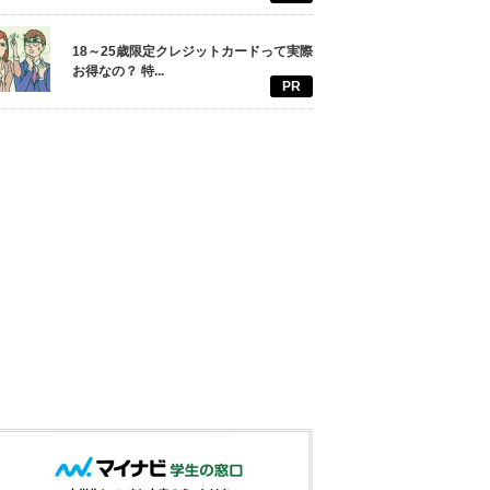
18～25歳限定クレジットカードって実際
お得なの？ 特...
PR