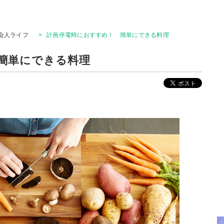
会人ライフ
>
計画停電時におすすめ！ 簡単にできる料理
簡単にできる料理