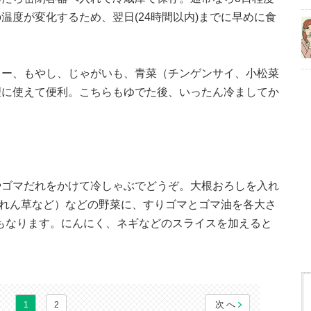
温度が変化するため、翌日(24時間以内)までに早めに食
リー、もやし、じゃがいも、青菜（チンゲンサイ、小松菜
理に使えて便利。こちらもゆでた後、いったん冷ましてか
やゴマだれをかけて冷しゃぶでどうぞ。大根おろしを入れ
うれん草など）などの野菜に、すりゴマとゴマ油を各大さ
にもなります。にんにく、ネギなどのスライスを加えると
次へ
1
2