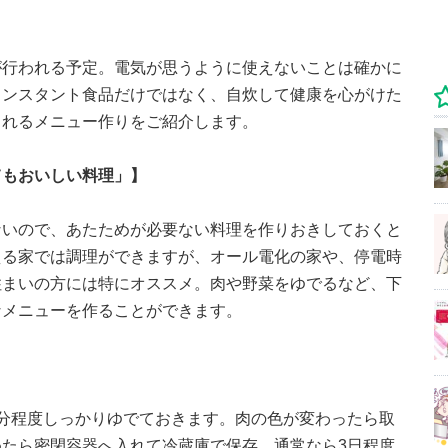
が行われる予定。電気が思うように使えないことは確かに
インスタント食品だけではなく、自炊して健康を心がけた
とれるメニュー作りをご紹介します。
てもおいしい料理」】
ないので、あたためが必要ない料理を作りおきしておくと
える家では調理ができますが、オール電化の家や、停電時
住まいの方には特にオススメ。肉や野菜をゆでるなど、下
なメニューを作ることができます。
分程度しっかりゆでておきます。肉の色が変わったら取
たら密閉容器へ入れて冷蔵庫で保存。通常なら3日程度