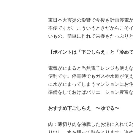
東日本大震災の影響で今後も計画停電
不便ですが、こういうときだからこそ
いもの。簡単に作れて栄養もたっぷり
【ポイントは「下ごしらえ」と「冷め
電気が止まると当然電子レンジも使え
便利です。停電時でもガスや水道が使
に水が止まってしまうマンションにお
準備をしておけばバリエーション豊富
おすすめ下ごしらえ 〜ゆでる〜
肉：薄切り肉を沸騰したお湯に入れて2
り出し、水を切って熱をとります。冷め