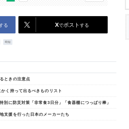
X
ポスト
する
で
する
時短
るときの注意点
にかく持って出るべきものリスト
が特別に防災対策「非常食3日分」「食器棚につっぱり棒」
地支援を行った日本のメーカーたち