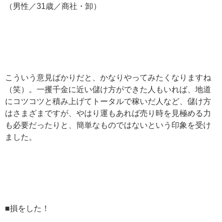
（男性／31歳／商社・卸）
こういう意見ばかりだと、かなりやってみたくなりますね
（笑）。一攫千金に近い儲け方ができた人もいれば、地道
にコツコツと積み上げてトータルで稼いだ人など、儲け方
はさまざまですが、やはり運もあれば売り時を見極める力
も必要だったりと、簡単なものではないという印象を受け
ました。
■損をした！