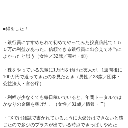
■得をした！
・銀行員にすすめられて初めてやってみた投資信託で１５
０万の利益があった。信頼できる銀行員に出会えて本当に
よかったと思う（女性／32歳／商社・卸）
・株をやっている先輩に1万円を預けた友人が、1週間後に
100万円で返ってきたのを見たとき（男性／23歳／団体・
公益法人・官公庁）
・利幅が少なくても毎日稼いでいると、年間トータルでは
かなりの金額を稼げた。（女性／31歳／情報・IT）
・FXでは雑誌で書かれているように大儲けはできないと感
じたので多少のプラスが出ている時点できっぱりやめた