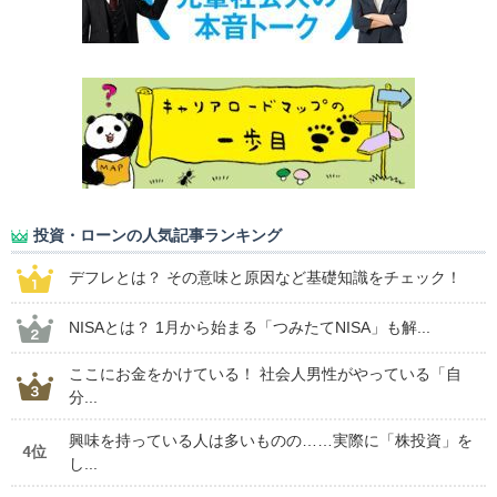
投資・ローンの人気記事ランキング
デフレとは？ その意味と原因など基礎知識をチェック！
NISAとは？ 1月から始まる「つみたてNISA」も解...
ここにお金をかけている！ 社会人男性がやっている「自
分...
興味を持っている人は多いものの……実際に「株投資」を
4位
し...