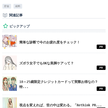
貯金
給料
関連記事
ピックアップ
簡単な診断で今のお疲れ度をチェック！
PR
ズボラ女子でもOKな美脚ケアって？
PR
18～25歳限定クレジットカードって実際お得なの？
特...
PR
視点を変えれば、世の中は変わる。「Rethink PR...