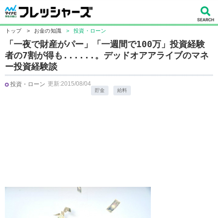
トップ
>
お金の知識
>
投資・ローン
「一夜で財産がパー」「一週間で100万」投資経験
者の7割が得も......。デッドオアアライブのマネ
ー投資経験談
更新:2015/08/04
投資・ローン
貯金
給料