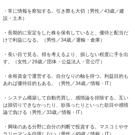
・常に情報を察知する。引き際も大切（男性／43歳／建
設・土木）
・長期的に安定をした株を保有していると、優待と配当だ
けで利益になる。（男性／34歳／運輸・倉庫）
・長い目で見る。得を考えるより、損しない程度に手を出
す。（女性／29歳／団体・公益法人・官公庁）
・余裕資金で運営する。自分なりの軸を持つ。利益目的も
あれば優待目的もある。（男性／34歳／情報・IT）
・システム構築して自動売買し、感情論を排除する。互い
は損切りできなかったり、欲張ったりといった欲目や感情
論で負ける（男性／33歳／情報・IT）
・興味のある分野に自分の判断で投資する。マスコミやサ
ラリーマンを信用しない（男性／49歳／情報・IT）