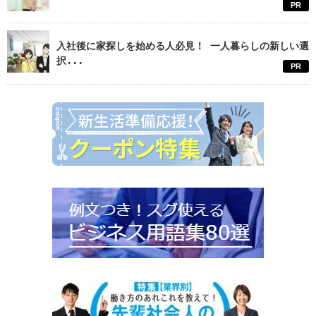
PR
入社後に家探しを始める人必見！ 一人暮らしの新しい選
択...
PR