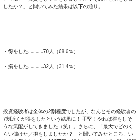
したか？」と聞いてみた結果は以下の通り。
・得をした............70人（68.6％）
・損をした............32人（31.4％）
投資経験者は全体の2割程度でしたが、なんとその経験者の
7割近くが得をしたという結果に！ 手堅くやれば得をしそ
うな気配がしてきました（笑）。さらに、「最大でどのく
らい儲けた／損をしましたか？」と聞いてみたところ、い