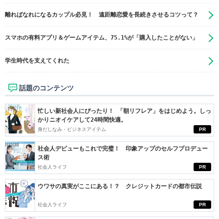
離ればなれになるカップル必見！ 遠距離恋愛を長続きさせるコツって？
スマホの有料アプリ＆ゲームアイテム、75.1%が「購入したことがない」
学生時代を支えてくれた
話題のコンテンツ
忙しい新社会人にぴったり！ 「朝リフレア」をはじめよう。しっ
かりニオイケアして24時間快適。
身だしなみ・ビジネスアイテム
PR
社会人デビューもこれで完璧！ 印象アップのセルフプロデュー
ス術
社会人ライフ
PR
ウワサの真実がここにある！？ クレジットカードの都市伝説
社会人ライフ
PR