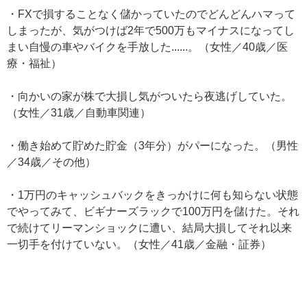
・FXで損することなく儲かっていたのでどんどんハマって
しまったが、気がつけば2年で500万もマイナスになってし
まい自慢の車やバイクを手放した......。（女性／40歳／医
療・福祉）
・向かいの家が株で大損し気がついたら夜逃げしていた。
（女性／31歳／自動車関連）
・働き始めて貯めた貯金（3年分）がパーになった。（男性
／34歳／その他）
・1万円のキャッシュバックをきっかけに何も知らない状態
でやってみて、ビギナーズラックで100万円を儲けた。それ
で続けてリーマンショックに遭い、結局大損してそれ以来
一切手を付けていない。（女性／41歳／金融・証券）