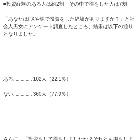
■投資経験のある人は約2割、その中で得をした人は7割
「あなたはFXや株で投資をした経験がありますか？」と社
会人男女にアンケート調査したところ、結果は以下の通り
となりました。
ある............... 102人（22.1％）
ない............... 360人（77.9％）
さらに、「投資をして得をしましたか？それとも損をしま