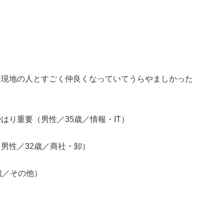
は現地の人とすごく仲良くなっていてうらやましかった
はり重要（男性／35歳／情報・IT）
男性／32歳／商社・卸）
歳／その他）