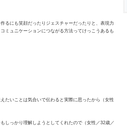
を作るにも笑顔だったりジェスチャーだったりと、表現力
もコミュニケーションにつながる方法ってけっこうあるも
伝えたいことは気合いで伝わると実際に思ったから（女性
もしっかり理解しようとしてくれたので（女性／32歳／