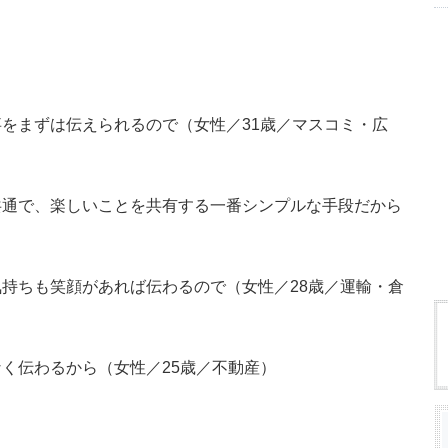
をまずは伝えられるので（女性／31歳／マスコミ・広
共通で、楽しいことを共有する一番シンプルな手段だから
持ちも笑顔があれば伝わるので（女性／28歳／運輸・倉
く伝わるから（女性／25歳／不動産）