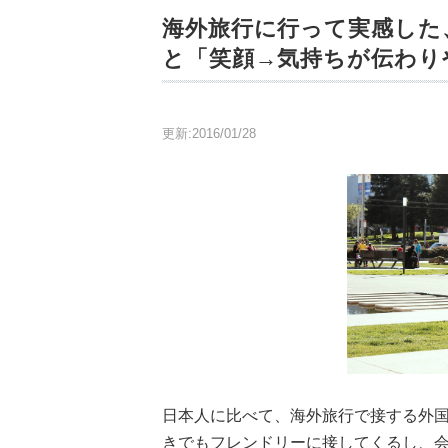
海外旅行に行って実感した
と「笑顔→気持ちが伝わり
更新:2016/01/28
日本人に比べて、海外旅行で接する外
きでもフレンドリーに接してくるし、