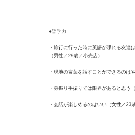
●語学力
・旅行に行った時に英語が喋れる友達
（男性／29歳／小売店）
・現地の言葉を話すことができるのはや
・身振り手振りでは限界があると思う（
・会話が楽しめるのはいい（女性／23