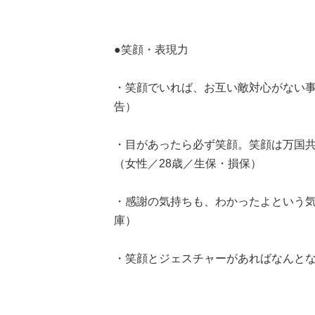
●笑顔・表現力
・笑顔でいれば、お互い敵対心がない事
告）
・目があったら必ず笑顔。笑顔は万国
（女性／28歳／生保・損保）
・感謝の気持ちも、わかったよという気
庫）
・笑顔とジェスチャーがあればなんとな