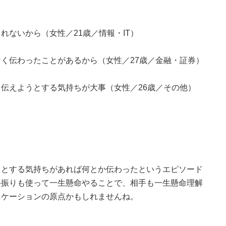
れないから（女性／21歳／情報・IT）
く伝わったことがあるから（女性／27歳／金融・証券）
伝えようとする気持ちが大事（女性／26歳／その他）
うとする気持ちがあれば何とか伝わったというエピソード
手振りも使って一生懸命やることで、相手も一生懸命理解
ニケーションの原点かもしれませんね。