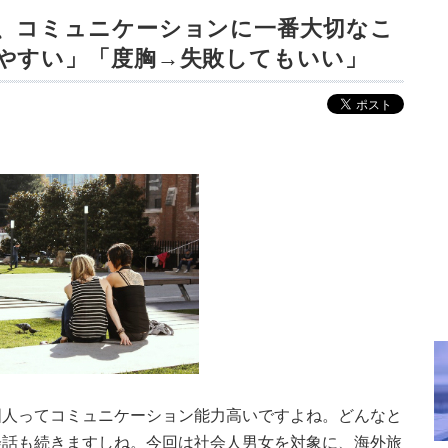
、コミュニケーションに一番大切なこ
やすい」「度胸→失敗してもいい」
国人ってコミュニケーション能力高いですよね。どんなと
会話も続きますしね。今回は社会人男女を対象に、海外旅