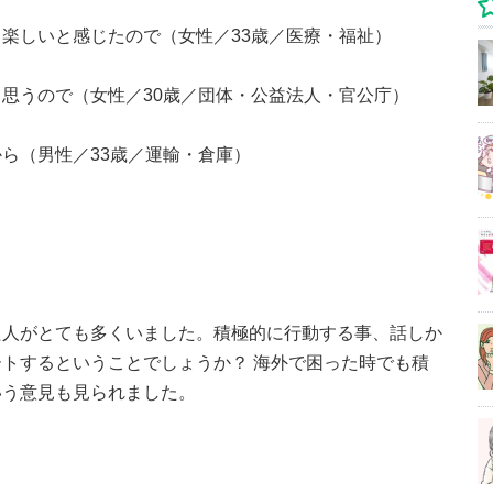
楽しいと感じたので（女性／33歳／医療・福祉）
思うので（女性／30歳／団体・公益法人・官公庁）
ら（男性／33歳／運輸・倉庫）
た人がとても多くいました。積極的に行動する事、話しか
トするということでしょうか？ 海外で困った時でも積
いう意見も見られました。