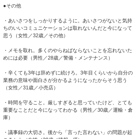
●その他
・あいさつをしっかりするように。あいさつがないと気持
ちのいいコミュニケーションは取れないんだと今になって
思う（女性／32歳／その他）
・メモを取れ。多くのやらねばならないことを忘れないた
めには必要（男性／28歳／警備・メンテナンス）
・辛くても3年は辞めずに続けろ。3年目くらいから自分の
業務の意味や面白さが分かるようになったからそう思う
（女性／31歳／小売店）
・時間を守ること。厳しすぎると思っていたけど、とても
重要なことだと今になってわかる（男性／30歳／運輸・倉
庫）
・議事録の大切さ。後から「言った言わない」の問題が起