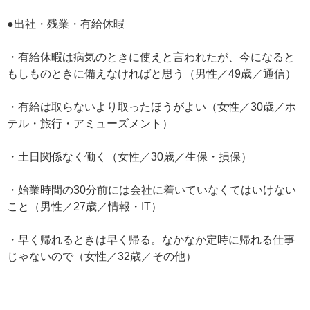
●出社・残業・有給休暇
・有給休暇は病気のときに使えと言われたが、今になると
もしものときに備えなければと思う（男性／49歳／通信）
・有給は取らないより取ったほうがよい（女性／30歳／ホ
テル・旅行・アミューズメント）
・土日関係なく働く（女性／30歳／生保・損保）
・始業時間の30分前には会社に着いていなくてはいけない
こと（男性／27歳／情報・IT）
・早く帰れるときは早く帰る。なかなか定時に帰れる仕事
じゃないので（女性／32歳／その他）