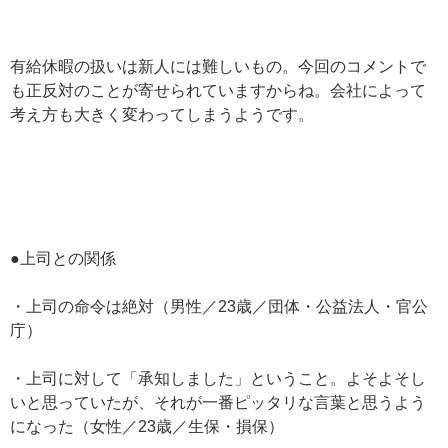
有給休暇の扱いは新人には難しいもの。今回のコメントで
も正反対のことが寄せられていますからね。会社によって
考え方も大きく変わってしまうようです。
●上司との関係
・上司の命令は絶対（男性／23歳／団体・公益法人・官公
庁）
・上司に対して「承知しました」ということ。よそよそし
いと思っていたが、それが一番ピッタリな言葉と思うよう
になった（女性／23歳／生保・損保）