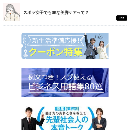
ズボラ女子でもOKな美脚ケアって？
PR