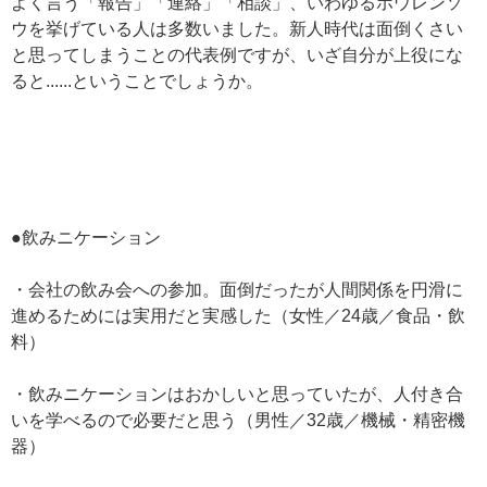
よく言う「報告」「連絡」「相談」、いわゆるホウレンソ
ウを挙げている人は多数いました。新人時代は面倒くさい
と思ってしまうことの代表例ですが、いざ自分が上役にな
ると......ということでしょうか。
●飲みニケーション
・会社の飲み会への参加。面倒だったが人間関係を円滑に
進めるためには実用だと実感した（女性／24歳／食品・飲
料）
・飲みニケーションはおかしいと思っていたが、人付き合
いを学べるので必要だと思う（男性／32歳／機械・精密機
器）