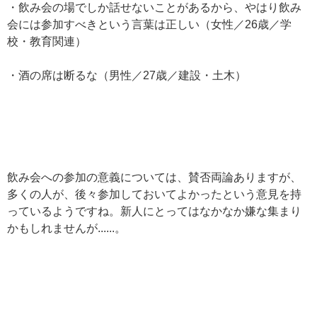
・飲み会の場でしか話せないことがあるから、やはり飲み
会には参加すべきという言葉は正しい（女性／26歳／学
校・教育関連）
・酒の席は断るな（男性／27歳／建設・土木）
飲み会への参加の意義については、賛否両論ありますが、
多くの人が、後々参加しておいてよかったという意見を持
っているようですね。新人にとってはなかなか嫌な集まり
かもしれませんが......。