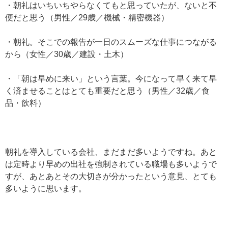
・朝礼はいちいちやらなくてもと思っていたが、ないと不
便だと思う（男性／29歳／機械・精密機器）
・朝礼。そこでの報告が一日のスムーズな仕事につながる
から（女性／30歳／建設・土木）
・「朝は早めに来い」という言葉。今になって早く来て早
く済ませることはとても重要だと思う（男性／32歳／食
品・飲料）
朝礼を導入している会社、まだまだ多いようですね。あと
は定時より早めの出社を強制されている職場も多いようで
すが、あとあとその大切さが分かったという意見、とても
多いように思います。