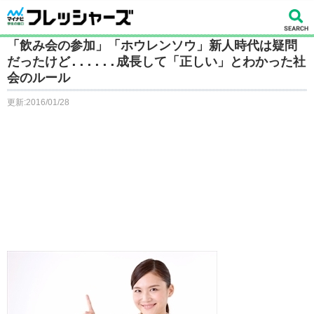
「飲み会の参加」「ホウレンソウ」新人時代は疑問
だったけど......成長して「正しい」とわかった社
会のルール
更新:2016/01/28