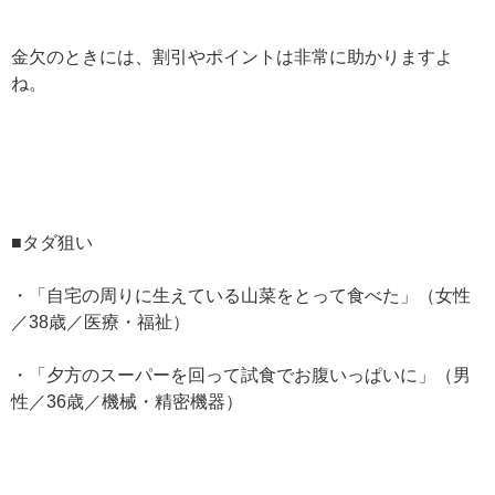
金欠のときには、割引やポイントは非常に助かりますよ
ね。
■タダ狙い
・「自宅の周りに生えている山菜をとって食べた」（女性
／38歳／医療・福祉）
・「夕方のスーパーを回って試食でお腹いっぱいに」（男
性／36歳／機械・精密機器）