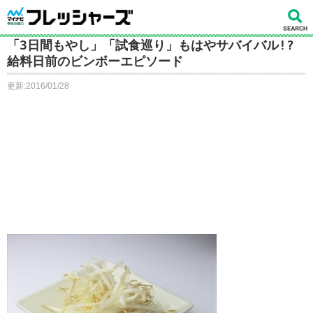
「3日間もやし」「試食巡り」もはやサバイバル!?
給料日前のビンボーエピソード
更新:2016/01/28