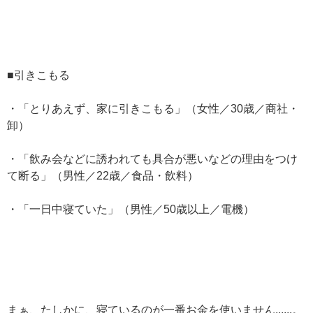
■引きこもる
・「とりあえず、家に引きこもる」（女性／30歳／商社・
卸）
・「飲み会などに誘われても具合が悪いなどの理由をつけ
て断る」（男性／22歳／食品・飲料）
・「一日中寝ていた」（男性／50歳以上／電機）
まぁ、たしかに、寝ているのが一番お金を使いません......。