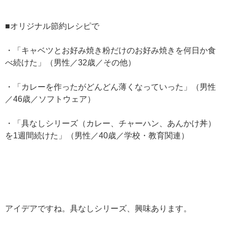
■オリジナル節約レシピで
・「キャベツとお好み焼き粉だけのお好み焼きを何日か食
べ続けた」（男性／32歳／その他）
・「カレーを作ったがどんどん薄くなっていった」（男性
／46歳／ソフトウェア）
・「具なしシリーズ（カレー、チャーハン、あんかけ丼）
を1週間続けた」（男性／40歳／学校・教育関連）
アイデアですね。具なしシリーズ、興味あります。