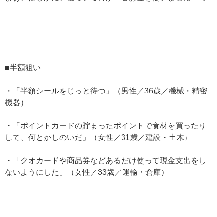
■半額狙い
・「半額シールをじっと待つ」（男性／36歳／機械・精密
機器）
・「ポイントカードの貯まったポイントで食材を買ったり
して、何とかしのいだ」（女性／31歳／建設・土木）
・「クオカードや商品券などあるだけ使って現金支出をし
ないようにした」（女性／33歳／運輸・倉庫）