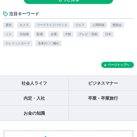
注目キーワード
選挙
カメラ
ワークライフバランス
ゴルフ
人間関係
懇親会
ミス
豆知識
配属
企業
才能
テレビ・芸能
日本
クレジットカード
若者の〇〇離れ
ページトップへ
社会人ライフ
ビジネスマナー
内定・入社
卒業・卒業旅行
お金の知識