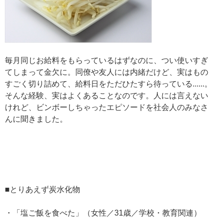
毎月同じお給料をもらっているはずなのに、つい使いすぎ
てしまって金欠に。同僚や友人には内緒だけど、実はもの
すごく切り詰めて、給料日をただひたすら待っている......。
そんな経験、実はよくあることなのです。人には言えない
けれど、ビンボーしちゃったエピソードを社会人のみなさ
んに聞きました。
■とりあえず炭水化物
・「塩ご飯を食べた」（女性／31歳／学校・教育関連）