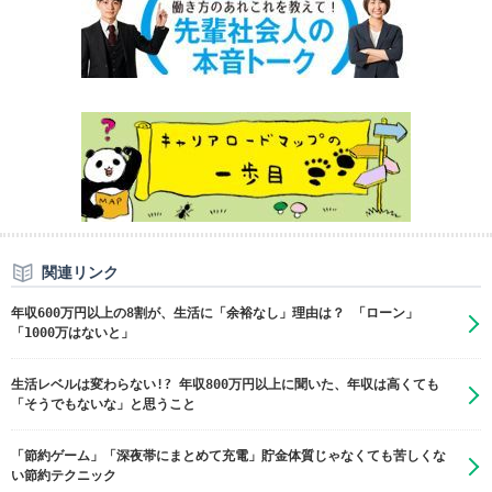
関連リンク
年収600万円以上の8割が、生活に「余裕なし」理由は？ 「ローン」
「1000万はないと」
生活レベルは変わらない!? 年収800万円以上に聞いた、年収は高くても
「そうでもないな」と思うこと
「節約ゲーム」「深夜帯にまとめて充電」貯金体質じゃなくても苦しくな
い節約テクニック