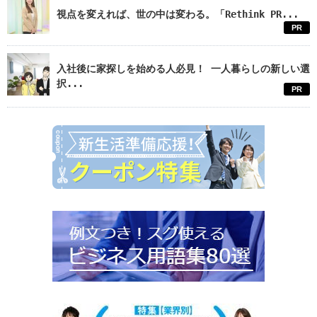
視点を変えれば、世の中は変わる。「Rethink PR...
PR
入社後に家探しを始める人必見！ 一人暮らしの新しい選
択...
PR