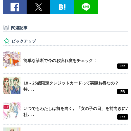
関連記事
ピックアップ
簡単な診断で今のお疲れ度をチェック！
PR
18～25歳限定クレジットカードって実際お得なの？
特...
PR
いつでもわたしは前を向く。「女の子の日」を前向きに♪
社...
PR