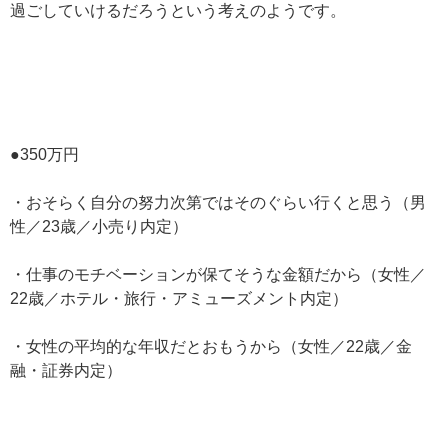
過ごしていけるだろうという考えのようです。
●350万円
・おそらく自分の努力次第ではそのぐらい行くと思う（男
性／23歳／小売り内定）
・仕事のモチベーションが保てそうな金額だから（女性／
22歳／ホテル・旅行・アミューズメント内定）
・女性の平均的な年収だとおもうから（女性／22歳／金
融・証券内定）