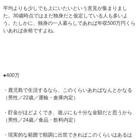
平均よりも少しでも上にいたいという意見が集まりまし
た。30歳時点ではまだ独身だと仮定している人も多いよ
う。たしかに、独身の一人暮らしであれば年収500万円くら
いあれば余裕ですよね。
●400万
・鹿児島で生活するなら、このくらいあればなんとかなる
（男性／22歳／運輸・倉庫内定）
・貯金がほどよくでき、遊ぶにも十分な金額だと思うから
（男性／24歳／食品・飲料内定）
・現実的な範囲で順調に出世できればこのくらいはあるは