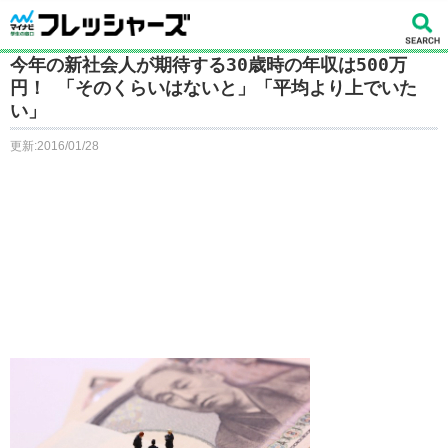
今年の新社会人が期待する30歳時の年収は500万
円！ 「そのくらいはないと」「平均より上でいた
い」
更新:2016/01/28