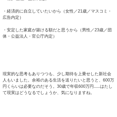
・経済的に自立していたいから（女性／21歳／マスコミ・
広告内定）
・安定した家庭が築ける額だと思うから（男性／23歳／団
体・公益法人・官公庁内定）
現実的な思考もありつつも、少し期待を上乗せした新社会
人もいました。余裕のある生活を送りたいと思うと、600万
円くらいは必要なのだそう。30歳で年収600万円......はたし
て現実はどうなるでしょうか、気になりますね。