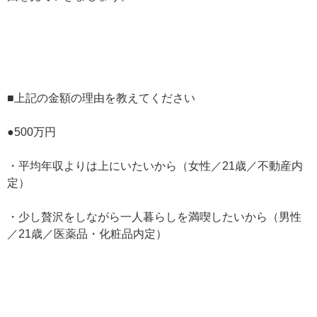
■上記の金額の理由を教えてください
●500万円
・平均年収よりは上にいたいから（女性／21歳／不動産内
定）
・少し贅沢をしながら一人暮らしを満喫したいから（男性
／21歳／医薬品・化粧品内定）