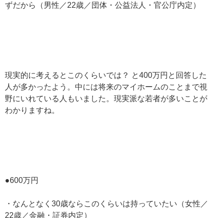
ずだから（男性／22歳／団体・公益法人・官公庁内定）
現実的に考えるとこのくらいでは？ と400万円と回答した
人が多かったよう。中には将来のマイホームのことまで視
野にいれている人もいました。現実派な若者が多いことが
わかりますね。
●600万円
・なんとなく30歳ならこのくらいは持っていたい（女性／
22歳／金融・証券内定）