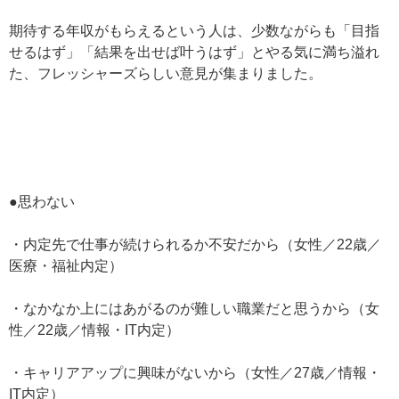
期待する年収がもらえるという人は、少数ながらも「目指
せるはず」「結果を出せば叶うはず」とやる気に満ち溢れ
た、フレッシャーズらしい意見が集まりました。
●思わない
・内定先で仕事が続けられるか不安だから（女性／22歳／
医療・福祉内定）
・なかなか上にはあがるのが難しい職業だと思うから（女
性／22歳／情報・IT内定）
・キャリアアップに興味がないから（女性／27歳／情報・
IT内定）