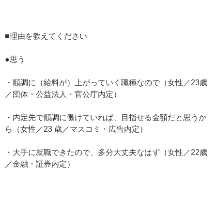
■理由を教えてください
●思う
・順調に（給料が）上がっていく職種なので（女性／23歳
／団体・公益法人・官公庁内定）
・内定先で順調に働けていれば、目指せる金額だと思うか
ら（女性／23 歳／マスコミ・広告内定）
・大手に就職できたので、多分大丈夫なはず（女性／22歳
／金融・証券内定）