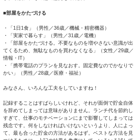
■部屋をかたづける
・「1日1食」（男性／36歳／機械・精密機器）
・「実家で暮らす」（男性／31歳／電機）
・「部屋をかたづける。不要なものを増やさない意識が出
てくるため、無駄なものを買わなくなる」（女性／29歳／
情報・IT）
・「携帯電話のプランを見なおす。固定費なのでかなりで
かい」（男性／28歳／医療・福祉）
みなさん、いろんな工夫をしていますね！
記録することはすばらしいけれど、それが面倒で貯金自体
を辞めてしまっては意味がありません。ランチ代を節約し
すぎて、仕事のモチベーションにまで影響してしまっては
残念です。何をしなければいけないというより、人によっ
て、最も合った貯金の方法があるはず。ベストな方法を見