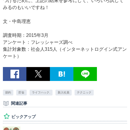
つけるために、上記の結果を参考にして、いろいろ試して
みるのもいいですね！
文・中島理恵
調査時期：2015年3月
アンケート：フレッシャーズ調べ
集計対象数：社会人315人（インターネットログイン式アン
ケート）
節約
貯金
ライフハック.
新入社員
テクニック
関連記事
ピックアップ