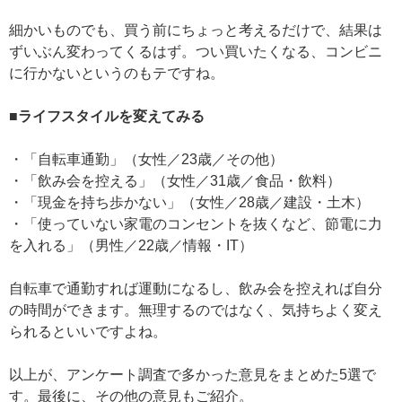
細かいものでも、買う前にちょっと考えるだけで、結果は
ずいぶん変わってくるはず。つい買いたくなる、コンビニ
に行かないというのもテですね。
■ライフスタイルを変えてみる
・「自転車通勤」（女性／23歳／その他）
・「飲み会を控える」（女性／31歳／食品・飲料）
・「現金を持ち歩かない」（女性／28歳／建設・土木）
・「使っていない家電のコンセントを抜くなど、節電に力
を入れる」（男性／22歳／情報・IT）
自転車で通勤すれば運動になるし、飲み会を控えれば自分
の時間ができます。無理するのではなく、気持ちよく変え
られるといいですよね。
以上が、アンケート調査で多かった意見をまとめた5選で
す。最後に、その他の意見もご紹介。