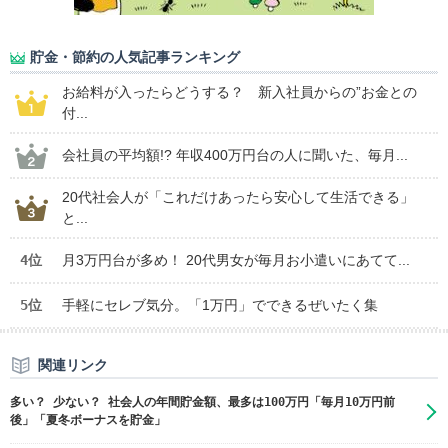
貯金・節約の人気記事ランキング
お給料が入ったらどうする？ 新入社員からの”お金との
付...
会社員の平均額!? 年収400万円台の人に聞いた、毎月...
20代社会人が「これだけあったら安心して生活できる」
と...
4位
月3万円台が多め！ 20代男女が毎月お小遣いにあてて...
5位
手軽にセレブ気分。「1万円」でできるぜいたく集
関連リンク
多い？ 少ない？ 社会人の年間貯金額、最多は100万円「毎月10万円前
後」「夏冬ボーナスを貯金」