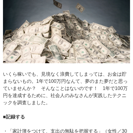
いくら稼いでも、見境なく浪費してしまっては、お金は貯
まらないもの。1年で100万円なんて、夢のまた夢だと思っ
ていませんか？ そんなことはないのです！ 1年で100万
円を達成するために、社会人のみなさんが実践したテクニ
ックを調査しました。
■記録する
・「家計簿をつけて、支出の無駄を把握する」（女性／30