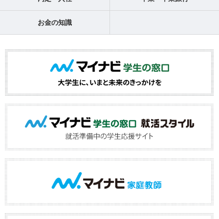
お金の知識