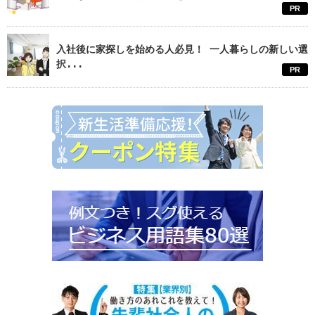
PR
入社後に家探しを始める人必見！ 一人暮らしの新しい選
択...
PR