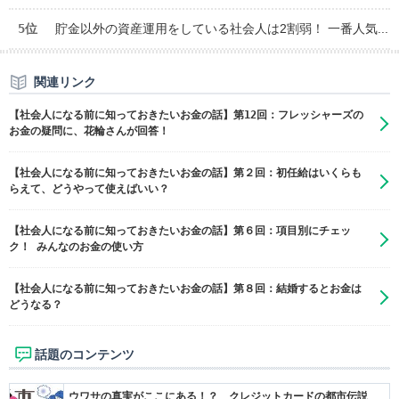
5位
貯金以外の資産運用をしている社会人は2割弱！ 一番人気...
関連リンク
【社会人になる前に知っておきたいお金の話】第12回：フレッシャーズの
お金の疑問に、花輪さんが回答！
【社会人になる前に知っておきたいお金の話】第２回：初任給はいくらも
らえて、どうやって使えばいい？
【社会人になる前に知っておきたいお金の話】第６回：項目別にチェッ
ク！ みんなのお金の使い方
【社会人になる前に知っておきたいお金の話】第８回：結婚するとお金は
どうなる？
話題のコンテンツ
ウワサの真実がここにある！？ クレジットカードの都市伝説