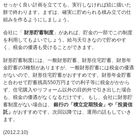
せっかく良い計画を立てても、実行しなければ絵に描いた
餅で終わります。まずは、確実に貯められる積み立ての仕
組みを作るようにしましょう。
会社に「
財形貯蓄制度
」があれば、貯金の一部でこの制度
を利用してもよいでしょう。給与天引きなので貯めやす
く、税金の優遇も受けることができます。
財形貯蓄制度には、一般財形貯蓄、財形住宅貯蓄、財形年
金貯蓄の3種類がありますが、一般財形貯蓄には税金の優遇
がないので、財形住宅貯蓄がおすすめです。財形年金貯蓄
と合わせて貯蓄残高550万円までの利子等に税金がかから
ず、住宅購入やリフォーム以外の目的外で引き出した場合
も、税金の優遇がなくなるだけです。 もし、会社に財形貯
蓄制度がない場合は、
銀行の「積立定期預金」や「投資信
託」
がおすすめです。次回以降では、運用の話もしていき
ます。
(2012.2.10)