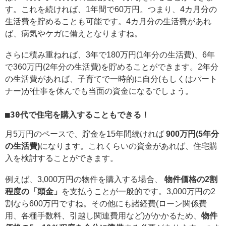
す。これを続ければ、1年間で60万円。つまり、4カ月分の
生活費を貯めることも可能です。4カ月分の生活費があれ
ば、病気やケガに備えとなりますね。
さらに積み重ねれば、3年で180万円(1年分の生活費)、6年
で360万円(2年分の生活費)を貯めることができます。2年分
の生活費があれば、子育てで一時的に自分(もしくはパート
ナー)が仕事を休んでも当面の資金になるでしょう。
■30代で住宅を購入することもできる！
月5万円のペースで、貯金を15年間続ければ
900万円(5年分
の生活費)
になります。これくらいの資金があれば、住宅購
入を検討することができます。
例えば、3,000万円の物件を購入する場合、
物件価格の2割
程度の「頭金」
を支払うことが一般的です。3,000万円の2
割なら600万円ですね。その他にも諸経費(ローン関係費
用、各種手数料、引越し関連費用など)がかかるため、
物件