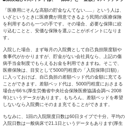
「医療用にそんな高額の貯金なんてない......」という人は、
いざというときに医療費が用意できるよう民間の医療保険
を利用するのも一つの手です。その場合、必要な保障に絞
り込むことと、安価な保険を選ぶことがポイントになりま
す。
入院した場合、まず毎月の入院費として自己負担限度額や
食事代がかかりますが、貯金がない会社員なら、上記の傷
病手当金制度でもらえるお金を利用できますね。そこで、
医療保険は、目安として5000円程度の「入院保障(日額)」
に入っておけば、自己負担の差額ベッド代の金額に充てる
ことができます。差額ベッド代は、5000円程度におさまる
場合が66％(厚生労働省中央社会保険医療協議会調べ 2008
年)というデータがあります。もちろん、差額ベッドを希望
しないなら入院費にそのまま充てることができます。
ちなみに、1回の入院限度日数は60日タイプで十分。平均の
入院日数は一般病床で21.1日というデータもあります(厚生