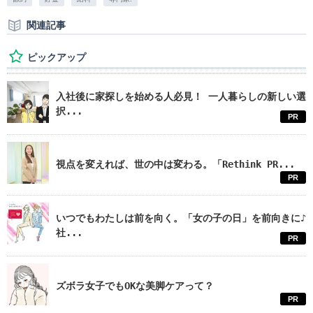
関連記事
ピックアップ
入社後に家探しを始める人必見！ 一人暮らしの新しい選
択...
PR
視点を変えれば、世の中は変わる。「Rethink PR...
PR
いつでもわたしは前を向く。「女の子の日」を前向きに♪
社...
PR
ズボラ女子でもOKな美脚ケアって？
PR