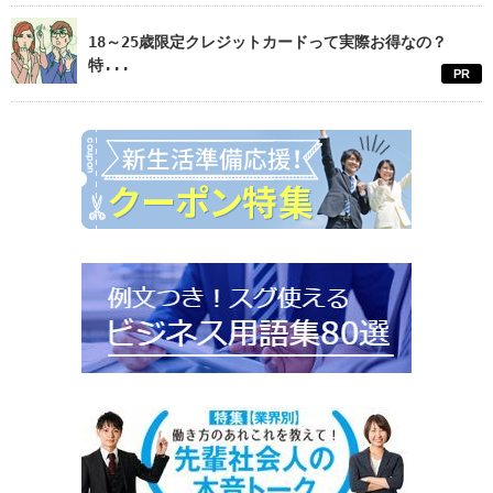
18～25歳限定クレジットカードって実際お得なの？
特...
PR