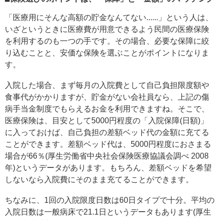
「医療用にそんな高額の貯金なんてない......」という人は、
いざというときに医療費が用意できるよう民間の医療保険
を利用するのも一つの手です。その場合、必要な保障に絞
り込むことと、安価な保険を選ぶことがポイントになりま
す。
入院した場合、まず毎月の入院費として自己負担限度額や
食事代がかかりますが、貯金がない会社員なら、上記の傷
病手当金制度でもらえるお金を利用できますね。そこで、
医療保険は、目安として5000円程度の「入院保障(日額)」
に入っておけば、自己負担の差額ベッド代の金額に充てる
ことができます。差額ベッド代は、5000円程度におさまる
場合が66％(厚生労働省中央社会保険医療協議会調べ 2008
年)というデータがあります。もちろん、差額ベッドを希望
しないなら入院費にそのまま充てることができます。
ちなみに、1回の入院限度日数は60日タイプで十分。平均の
入院日数は一般病床で21.1日というデータもあります(厚生