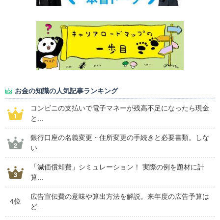
お金の知識の人気記事ランキング
コンビニの支払いで電子マネーが残高不足になったら現金
と...
銀行口座の名義変更・住所変更の手続きと必要書類。しな
い...
「減価償却費」シミュレーション！ 実際の例を題材に計
算...
広告宣伝費の意味や算出方法を解説。来年度の広告予算は
4位
ど...