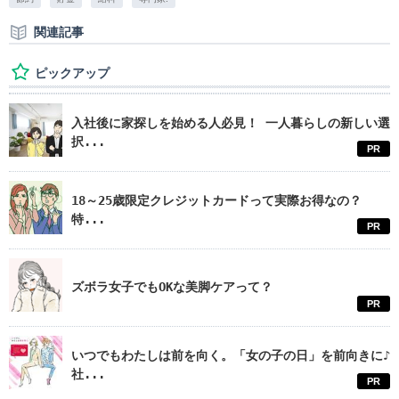
関連記事
ピックアップ
入社後に家探しを始める人必見！ 一人暮らしの新しい選
択...
PR
18～25歳限定クレジットカードって実際お得なの？
特...
PR
ズボラ女子でもOKな美脚ケアって？
PR
いつでもわたしは前を向く。「女の子の日」を前向きに♪
社...
PR