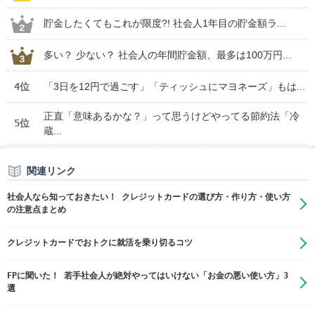
貯金したくてもこれが限度?! 社会人1年目の貯金額ラ...
多い？ 少ない？ 社会人の年間貯金額、最多は100万円...
4位
「3日を12円で過ごす」「ティッシュにマヨネーズ」もは...
正直「意味あるかな？」って思うけどやってる節約法「冷
5位
蔵...
関連リンク
社会人なら知っておきたい！ クレジットカードの選び方・作り方・使い方
の注意点まとめ
クレジットカードでおトクに就活を乗り切るコツ
FPに聞いた！ 若手社会人が絶対やってはいけない「お金の悪い使い方」3
選