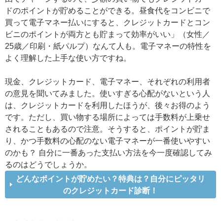
ドのポイントが貯めることができる。昼食代をコンビニで
買って電子マネー払いにすると、クレジットカードとコン
ビニのポイントが両方とも貯まって効率がいい」（女性／
25歳／印刷・紙パルプ）なんて人も。電子マネーの特性を
よく理解した上手な使い方ですね。
現金、クレジットカード、電子マネー、それぞれの利用者
の意見を聞いてみました。使いすぎる心配がないという人
は、クレジットカードを利用したほうが、後々お得のよう
です。ただし、買い物する場所によっては手数料が上乗せ
されることもあるので注意。そうすると、ポイントが貯ま
り、かつ手数料の心配のない電子マネーが一番使いやすい
のかも？ 自分に一番あった支払い方法を今一度確認してみ
るのはどうでしょうか。
どんなポイントが貯めたい？特典は？自分にピッタリ
のクレジットカード診断！