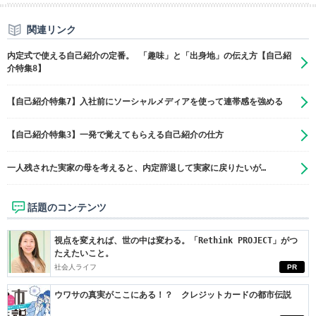
関連リンク
内定式で使える自己紹介の定番。 「趣味」と「出身地」の伝え方【自己紹
介特集8】
【自己紹介特集7】入社前にソーシャルメディアを使って連帯感を強める
【自己紹介特集3】一発で覚えてもらえる自己紹介の仕方
一人残された実家の母を考えると、内定辞退して実家に戻りたいが…
話題のコンテンツ
視点を変えれば、世の中は変わる。「Rethink PROJECT」がつ
たえたいこと。
社会人ライフ
PR
ウワサの真実がここにある！？ クレジットカードの都市伝説