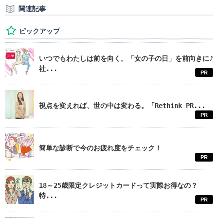
関連記事
ピックアップ
いつでもわたしは前を向く。「女の子の日」を前向きに♪
社...
PR
視点を変えれば、世の中は変わる。「Rethink PR...
PR
簡単な診断で今のお疲れ度をチェック！
PR
18～25歳限定クレジットカードって実際お得なの？
特...
PR