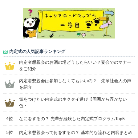
内定式の人気記事ランキング
内定者懇親会のお酒の場どうしたらいい？宴会でのマナー
をご紹介
内定者懇親会は参加しなくてもいいの？ 先輩社会人の声
を紹介
気をつけたい内定式のネクタイ選び【周囲から浮かない
色・...
4位
なにをするの？ 先輩が経験した内定式プログラムTop5
5位
内定者懇親会って何をするの？ 基本的な流れと内容まとめ