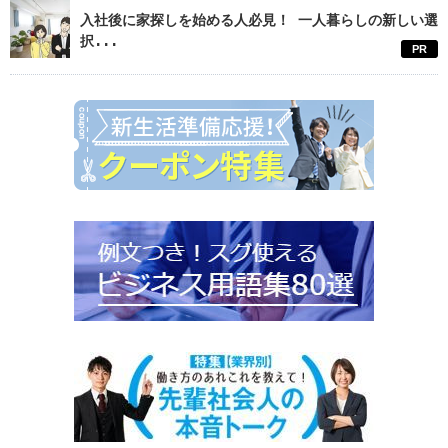
入社後に家探しを始める人必見！ 一人暮らしの新しい選
択...
PR