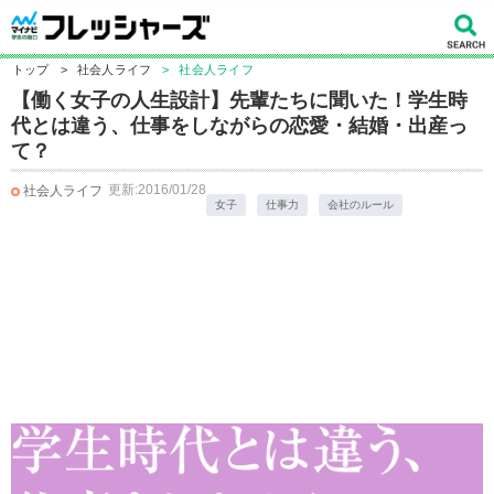
トップ
>
社会人ライフ
>
社会人ライフ
【働く女子の人生設計】先輩たちに聞いた！学生時
代とは違う、仕事をしながらの恋愛・結婚・出産っ
て？
更新:2016/01/28
社会人ライフ
女子
仕事力
会社のルール