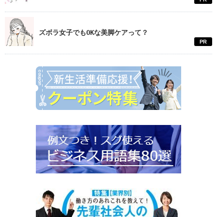
ズボラ女子でもOKな美脚ケアって？
PR