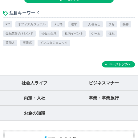
注目キーワード
PC
オフィスカジュアル
メガネ
選挙
一人暮らし
クセ
接客
金融業界のトレンド
社会人生活
社内イベント
ゲーム
憧れ
芸能人
卒業式
インスタジェニック
ページトップへ
社会人ライフ
ビジネスマナー
内定・入社
卒業・卒業旅行
お金の知識