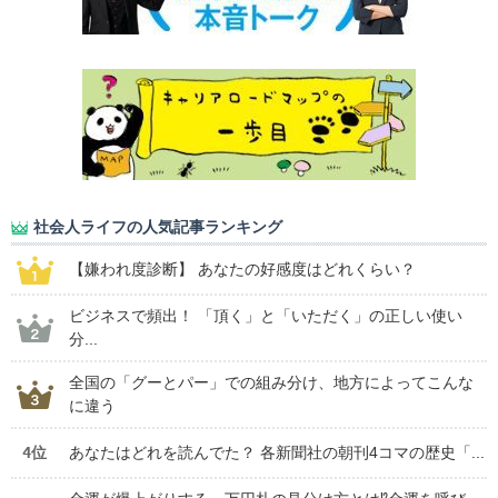
社会人ライフの人気記事ランキング
【嫌われ度診断】 あなたの好感度はどれくらい？
ビジネスで頻出！ 「頂く」と「いただく」の正しい使い
分...
全国の「グーとパー」での組み分け、地方によってこんな
に違う
4位
あなたはどれを読んでた？ 各新聞社の朝刊4コマの歴史「...