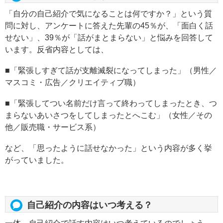
「自分の自己紹介で気になることは何ですか？」という質
問に対し、アンケートに答えた先輩の45％が、「面白く話
せない」、39％が「話がまとまらない」と悩みを回答して
います。反省内容としては、
■「緊張しすぎて話が支離滅裂になってしまった」（男性／
マスコミ・広告／クリエイティブ職）
■「緊張してつい名前だけ言って終わってしまったとき、つ
まらないあいさつをしてしまったとへこむ」（女性／その
他／販売職・サービス系）
など、「思ったように話せなかった」という内容が多く挙
がっていました。
自己紹介の内容はいつ考える？