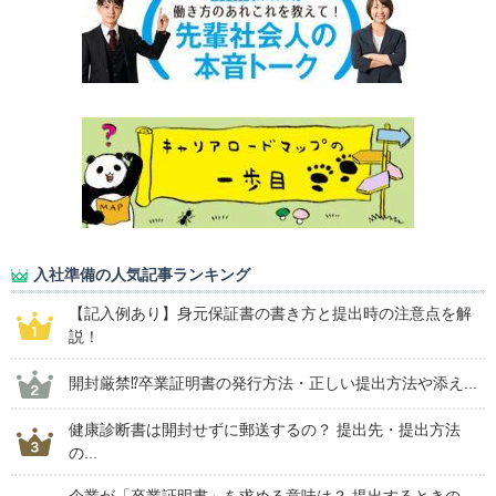
入社準備の人気記事ランキング
【記入例あり】身元保証書の書き方と提出時の注意点を解
説！
開封厳禁⁉卒業証明書の発行方法・正しい提出方法や添え...
健康診断書は開封せずに郵送するの？ 提出先・提出方法
の...