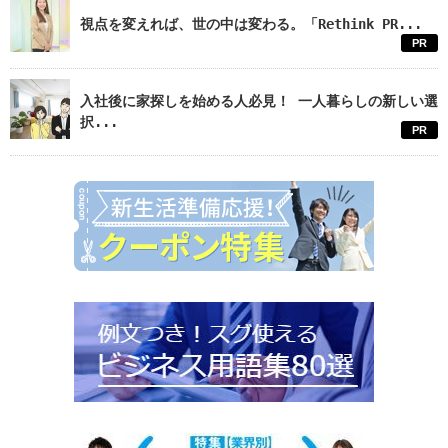
視点を変えれば、世の中は変わる。「Rethink PR...
PR
入社後に家探しを始める人必見！ 一人暮らしの新しい選
択...
PR