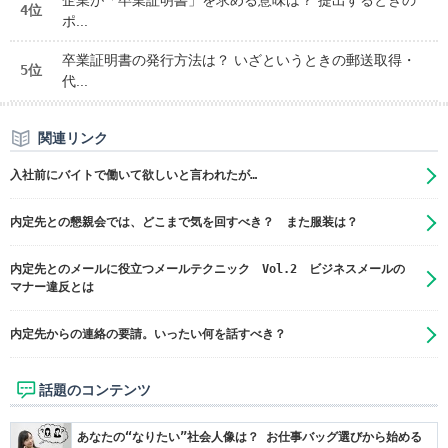
企業が「卒業証明書」を求める意味は？ 提出するときの
4位
ポ...
卒業証明書の発行方法は？ いざというときの郵送取得・
5位
代...
関連リンク
入社前にバイトで働いて欲しいと言われたが…
内定先との懇親会では、どこまで気を回すべき？ また服装は？
内定先とのメールに役立つメールテクニック Vol.2 ビジネスメールの
マナー違反とは
内定先からの連絡の要請。いったい何を話すべき？
話題のコンテンツ
あなたの“なりたい”社会人像は？ お仕事バッグ選びから始める