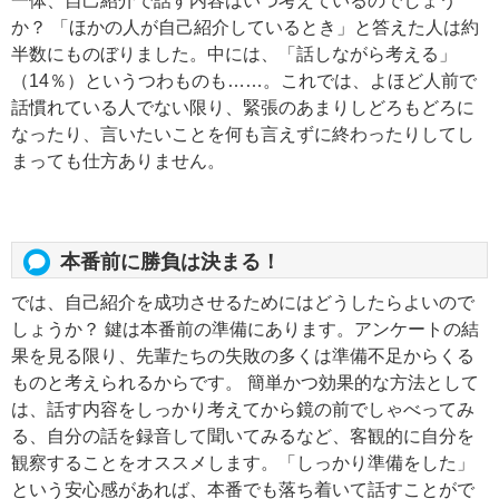
一体、自己紹介で話す内容はいつ考えているのでしょう
か？ 「ほかの人が自己紹介しているとき」と答えた人は約
半数にものぼりました。中には、「話しながら考える」
（14％）というつわものも……。これでは、よほど人前で
話慣れている人でない限り、緊張のあまりしどろもどろに
なったり、言いたいことを何も言えずに終わったりしてし
まっても仕方ありません。
本番前に勝負は決まる！
では、自己紹介を成功させるためにはどうしたらよいので
しょうか？ 鍵は本番前の準備にあります。アンケートの結
果を見る限り、先輩たちの失敗の多くは準備不足からくる
ものと考えられるからです。 簡単かつ効果的な方法として
は、話す内容をしっかり考えてから鏡の前でしゃべってみ
る、自分の話を録音して聞いてみるなど、客観的に自分を
観察することをオススメします。「しっかり準備をした」
という安心感があれば、本番でも落ち着いて話すことがで