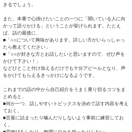
きるでしょう。
また、本番で心掛けたいことの一つに「聞いている人に向
かって語りかける」ということが挙げられます。たとえ
ば、話の最後に、
■「○○について興味があります。詳しい方がいらっしゃっ
たら教えてください」
■「○○が好きな方とお話したいと思いますので、ぜひ声を
かけて下さい！」
などひとこと付け加えるだけでも十分アピールとなり、声
をかけてもらえるきっかけになるようです。
これまでの話の中から自己紹介をうまく乗り切るコツをま
とめると、
■何か一つ、話しやすいトピックスを決めて話す内容を考え
ておく。
■言葉に詰まったり噛んだりしないよう事前に練習してお
く。
■背伸びをしたり、無理にウケを狙ったりしない。