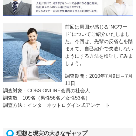
前回は周囲が感じる"NGワー
ド"についてご紹介いたしまし
た。今回は、先輩の反省点を踏
まえて、自己紹介で失敗しない
ようにする方法を検証してみま
しょう。
調査期間：2010年7月9日～7月
11日
調査対象：COBS ONLINE会員の社会人
調査数：109名（男性56名／女性53名）
調査方法：インターネットログイン式アンケート
理想と現実の大きなギャップ