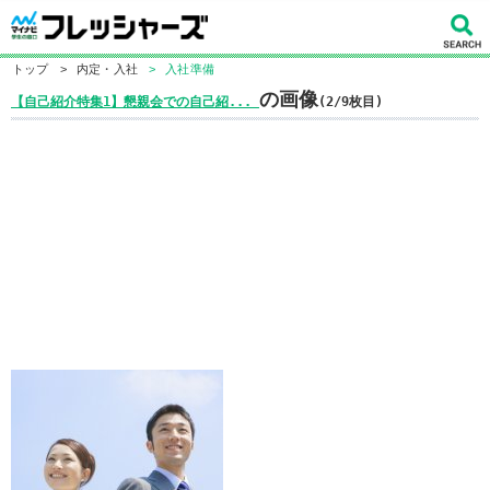
トップ
>
内定・入社
>
入社準備
の画像
【自己紹介特集1】懇親会での自己紹...
(2/9枚目)