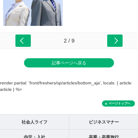
2 / 9
記事ページへ戻る
render partial: 'front/freshers/sp/articles/bottom_aja', locals: { article:
article } %>
ページトップへ
社会人ライフ
ビジネスマナー
内定・入社
卒業・卒業旅行