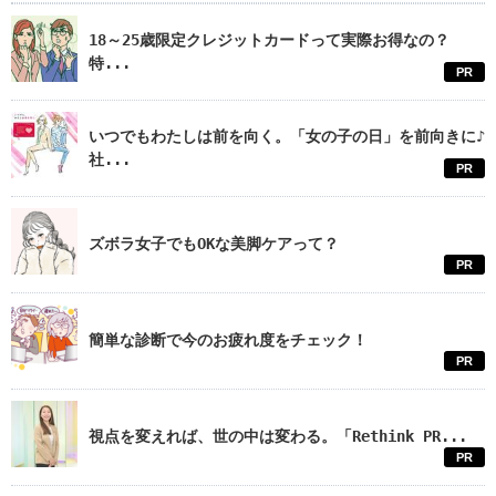
18～25歳限定クレジットカードって実際お得なの？
特...
PR
いつでもわたしは前を向く。「女の子の日」を前向きに♪
社...
PR
ズボラ女子でもOKな美脚ケアって？
PR
簡単な診断で今のお疲れ度をチェック！
PR
視点を変えれば、世の中は変わる。「Rethink PR...
PR