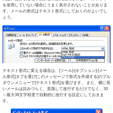
を使用していない場合にうまく表示されないことがありま
す。メールの形式はテキスト形式にしておくのがよいでし
ょう。
テキスト形式に変える場合は、[ツール]-[オプション]-[メー
ル形式]タブを選び[このメッセージで形式を作成する]のプル
ダウンメニューで[テキスト形式]を選びます。 また、横に長
いメールは読みづらく、意識して改行するだけでなく、30
～最大38文字程度で自動的に改行する設定にしておきま
す。