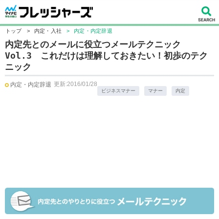
トップ
>
内定・入社
>
内定・内定辞退
内定先とのメールに役立つメールテクニック
Vol.3 これだけは理解しておきたい！初歩のテク
ニック
更新:2016/01/28
内定・内定辞退
ビジネスマナー
マナー
内定