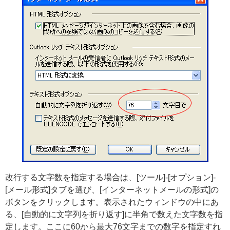
改行する文字数を指定する場合は、[ツール]-[オプション]-
[メール形式]タブを選び、[インターネットメールの形式]の
ボタンをクリックします。表示されたウィンドウの中にあ
る、[自動的に文字列を折り返す]に半角で数えた文字数を指
定します。ここに60から最大76文字までの数字を指定すれ