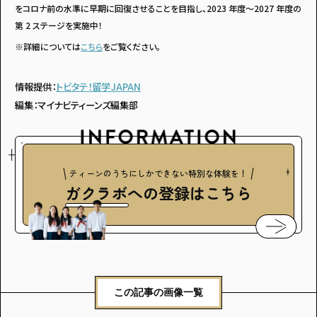
をコロナ前の水準に早期に回復させることを目指し、2023 年度〜2027 年度の
第 2 ステージを実施中！
※詳細については
こちら
をご覧ください。
情報提供：
トビタテ！留学JAPAN
編集：マイナビティーンズ編集部
ティーンのうちにしかできない特別な体験を！
ガクラボ
への登録はこちら
この記事の画像一覧