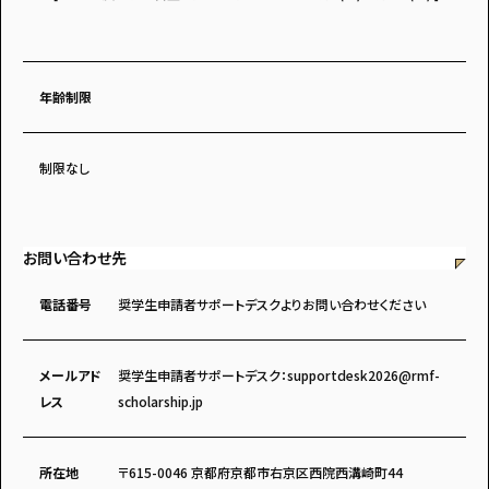
年齢制限
制限なし
お問い合わせ先
電話番号
奨学生申請者サポートデスクよりお問い合わせください
メールアド
奨学生申請者サポートデスク：supportdesk2026@rmf-
レス
scholarship.jp
所在地
〒615-0046 京都府京都市右京区西院西溝崎町44