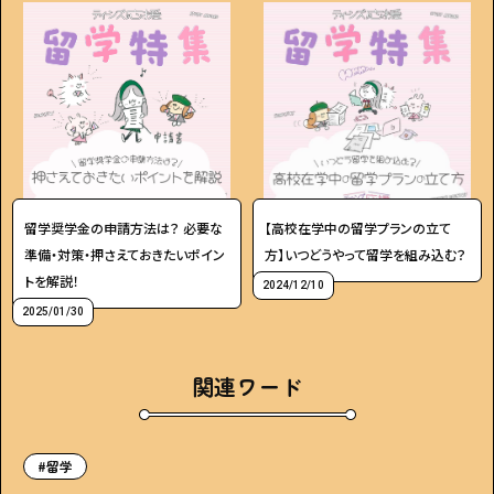
留学奨学金の申請方法は？ 必要な
【高校在学中の留学プランの立て
準備・対策・押さえておきたいポイン
方】いつどうやって留学を組み込む？
トを解説！
2024/12/10
2025/01/30
関連ワード
#留学