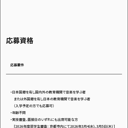
応募資格
応募要件
・日本国籍を有し国内外の教育機関で音楽を学ぶ者
または外国籍を有し日本の教育機関で音楽を学ぶ者
（入学予定の方でも応募可）
・年齢不問
・実技審査、面接日のいずれにも出席可能な方
[2026年度奨学生審査： 京都市内にて2026年3月4(水)、3月5日(木) ]