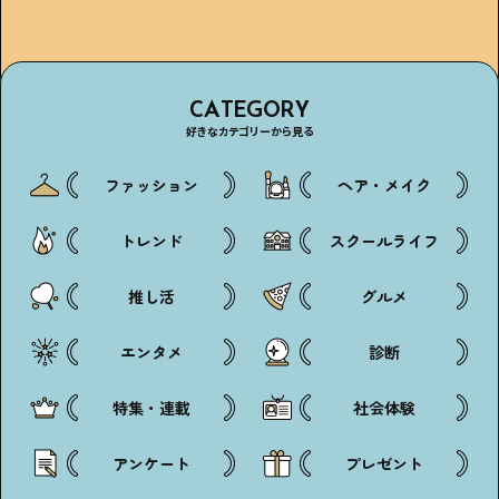
CATEGORY
好きなカテゴリーから見る
ファッション
ヘア・メイク
トレンド
スクールライフ
推し活
グルメ
エンタメ
診断
特集・連載
社会体験
アンケート
プレゼント