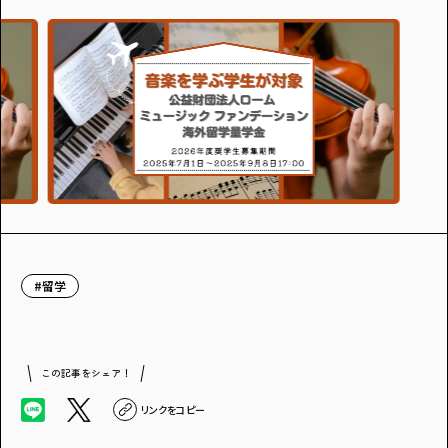
#留学
この記事をシェア！
リンクをコピー