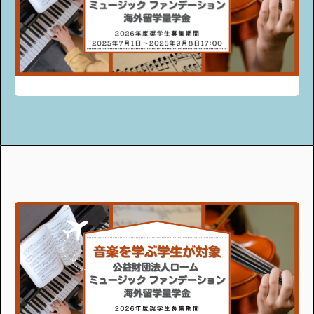
アンケート
プレゼント
ティーンのうちにしかできない特別な体験を！
ガクラボ
への登録はこちら