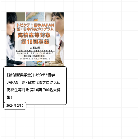
【給付型奨学金】トビタテ！留学
JAPAN 新・日本代表プログラム
高校生等対象 第10期 700名大募
集！
2024/12/10