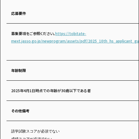
応募要件
募集要項をご参照ください。
https://tobitate-
mext.jasso.go.jp/newprogram/assets/pdf/2025_10th_hs_applicant_gui
年齢制限
2025年4月1日時点での年齢が30歳以下である者
その他備考
語学試験スコアが必須でない