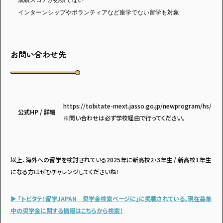
成績スコアが必須でない
インターンシップやボランティアなど座学でない留学も対象
お問い合わせ先
https://tobitate-mext.jasso.go.jp/newprogram/hs/
公式HP / 詳細
※問い合わせは必ず学校経由で行ってください。
以上、海外への留学を検討されている2025年に新高校2・3年生 / 新高校1年生
になる方はぜひチャレンジしてくださいね！
▶ 「トビタテ！留学JAPAN 奨学金検索ページに」に掲載されている、現在募集
中の奨学金に関する情報はこちらから検索！