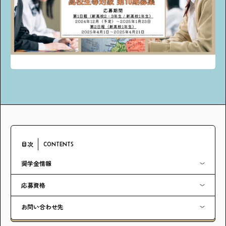
アンケート
プレゼント
ティーンのうちにしかできない特別な体験を！
ガクラボ
への登録はこちら
目次
CONTENTS
奨学金情報
応募資格
お問い合わせ先