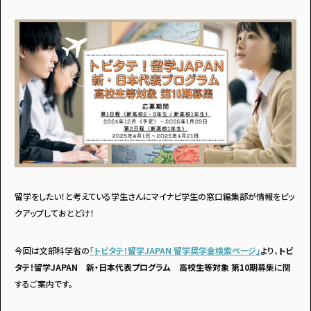
留学をしたい！と考えている学生さんにマイナビ学生の窓口編集部が情報をピッ
クアップしておとどけ！
今回は文部科学省の
「トビタテ！留学JAPAN 留学奨学金検索ページ」
より、
トビ
タテ！留学JAPAN 新・日本代表プログラム 高校生等対象 第10期
募集に関
するご案内です。