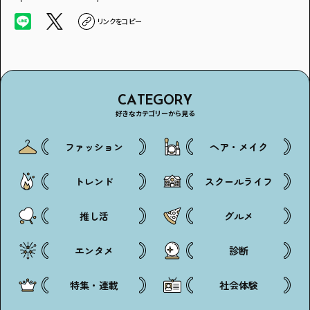
リンクをコピー
CATEGORY
好きなカテゴリーから見る
ファッション
ヘア・メイク
トレンド
スクールライフ
推し活
グルメ
エンタメ
診断
特集・連載
社会体験