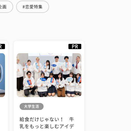
企画
#恋愛特集
R
PR
大学生活
給食だけじゃない！ 牛
も
乳をもっと楽しむアイデ