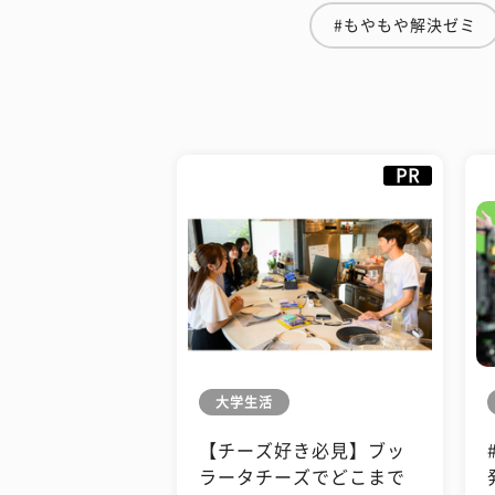
#もやもや解決ゼミ
PR
大学生活
【チーズ好き必見】ブッ
ラータチーズでどこまで