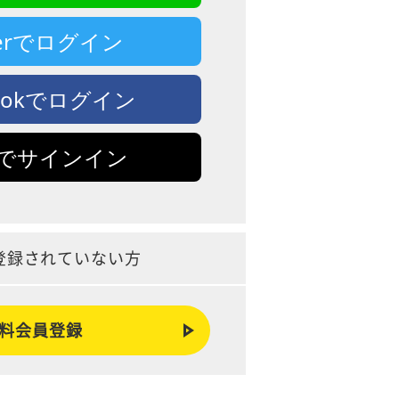
tterでログイン
bookでログイン
leでサインイン
登録されていない方
料会員登録