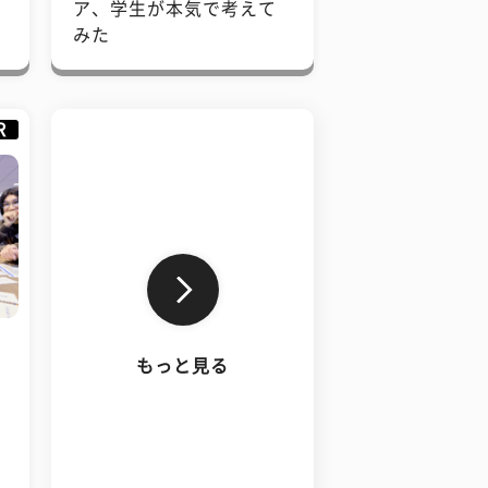
で
ア、学生が本気で考えて
みた
R
もっと見る
、