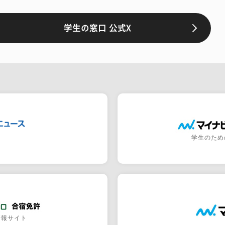
学生の窓口 公式X
学生のため
情報サイト