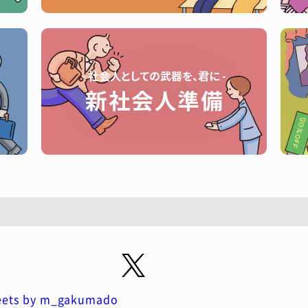
ets by m_gakumado