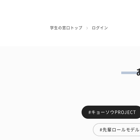
学生の窓口トップ
ログイン
#キョーソウPROJECT
#先輩ロールモデル