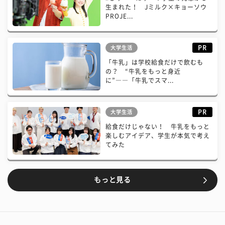
生まれた！ Jミルク×キョーソウ
PROJE...
PR
大学生活
「牛乳」は学校給食だけで飲むも
の？ “牛乳をもっと身近
に”――「牛乳でスマ...
PR
大学生活
給食だけじゃない！ 牛乳をもっと
楽しむアイデア、学生が本気で考え
てみた
もっと見る