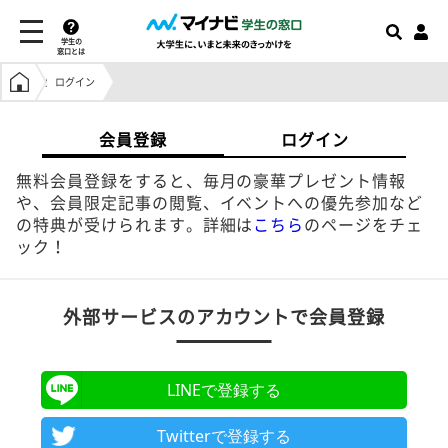
学生の
窓口とは
学生の窓口トップ
ログイン
会員登録
ログイン
無料会員登録をすると、毎月の豪華プレゼント情報
や、会員限定記事の閲覧、イベントへの優先参加など
の特典が受けられます。詳細は
こちら
のページをチェ
ック！
外部サービスのアカウントで会員登録
LINEで登録する
Twitterで登録する