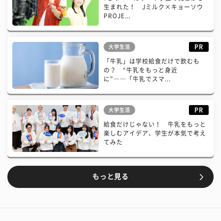
生まれた！ Jミルク×キョーソウ
PROJE...
PR
大学生活
「牛乳」は学校給食だけで飲むも
の？ “牛乳をもっと身近
に”――「牛乳でスマ...
PR
大学生活
給食だけじゃない！ 牛乳をもっと
楽しむアイデア、学生が本気で考え
てみた
もっと見る