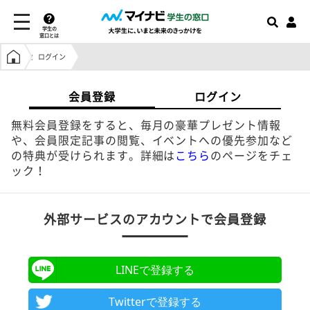
学生の
窓口とは
学生の窓口トップ
ログイン
会員登録
ログイン
無料会員登録をすると、毎月の豪華プレゼント情報
や、会員限定記事の閲覧、イベントへの優先参加など
の特典が受けられます。詳細は
こちら
のページをチェ
ック！
外部サービスのアカウントで会員登録
LINEで登録する
Twitterで登録する