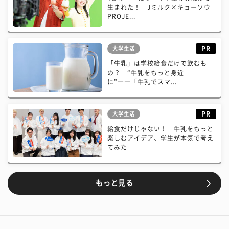
生まれた！ Jミルク×キョーソウ
PROJE...
PR
大学生活
「牛乳」は学校給食だけで飲むも
の？ “牛乳をもっと身近
に”――「牛乳でスマ...
PR
大学生活
給食だけじゃない！ 牛乳をもっと
楽しむアイデア、学生が本気で考え
てみた
もっと見る