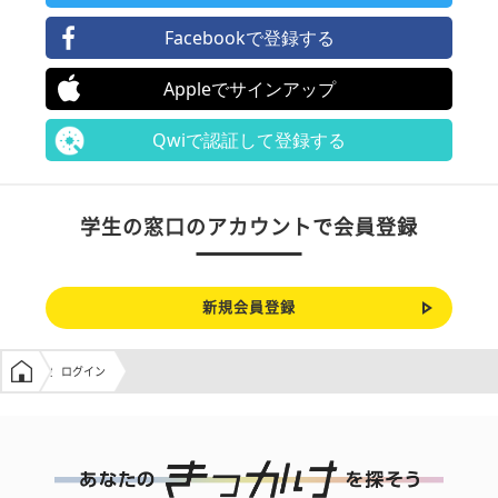
Facebookで登録する
Appleでサインアップ
Qwiで認証して登録する
学生の窓口のアカウントで会員登録
新規会員登録
学生の窓口トップ
ログイン