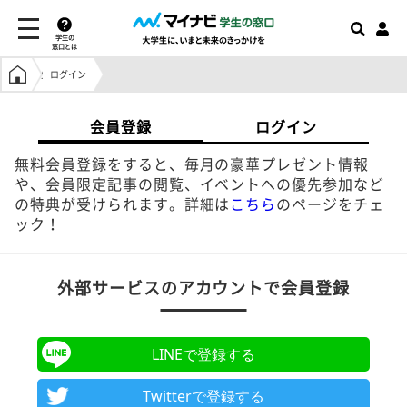
学生の
窓口とは
学生の窓口トップ
ログイン
会員登録
ログイン
無料会員登録をすると、毎月の豪華プレゼント情報
や、会員限定記事の閲覧、イベントへの優先参加など
の特典が受けられます。詳細は
こちら
のページをチェ
ック！
外部サービスのアカウントで会員登録
LINEで登録する
Twitterで登録する