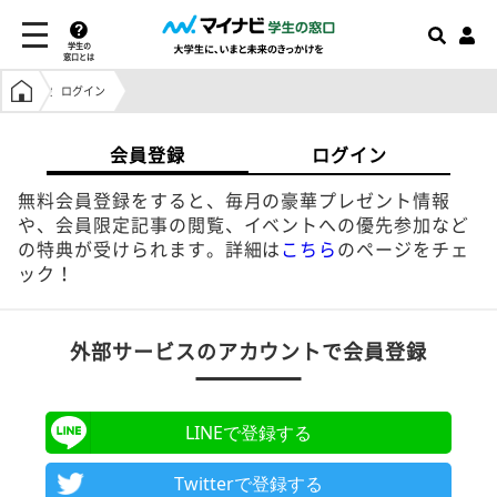
学生の
窓口とは
学生の窓口トップ
ログイン
会員登録
ログイン
無料会員登録をすると、毎月の豪華プレゼント情報
や、会員限定記事の閲覧、イベントへの優先参加など
の特典が受けられます。詳細は
こちら
のページをチェ
ック！
外部サービスのアカウントで会員登録
LINEで登録する
Twitterで登録する