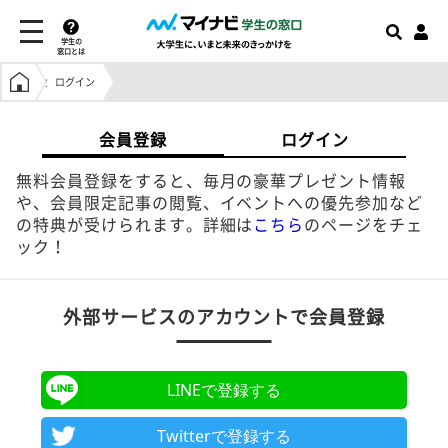
学生の
窓口とは
学生の窓口トップ
ログイン
会員登録
ログイン
無料会員登録をすると、毎月の豪華プレゼント情報
や、会員限定記事の閲覧、イベントへの優先参加など
の特典が受けられます。詳細は
こちら
のページをチェ
ック！
外部サービスのアカウントで会員登録
LINEで登録する
Twitterで登録する