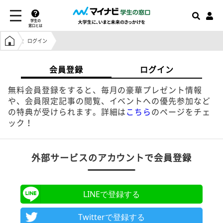
学生の
窓口とは
学生の窓口トップ
ログイン
会員登録
ログイン
無料会員登録をすると、毎月の豪華プレゼント情報
や、会員限定記事の閲覧、イベントへの優先参加など
の特典が受けられます。詳細は
こちら
のページをチェ
ック！
外部サービスのアカウントで会員登録
LINEで登録する
Twitterで登録する