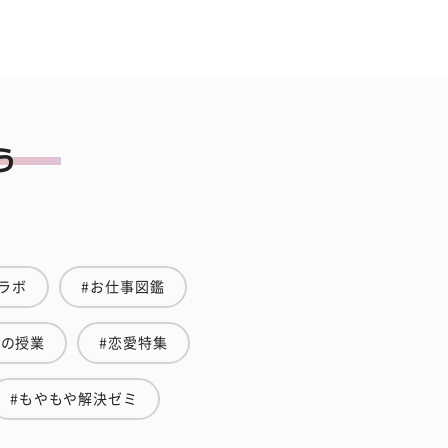
ラボ
#お仕事図鑑
金の授業
#恋愛特集
#もやもや解決ゼミ