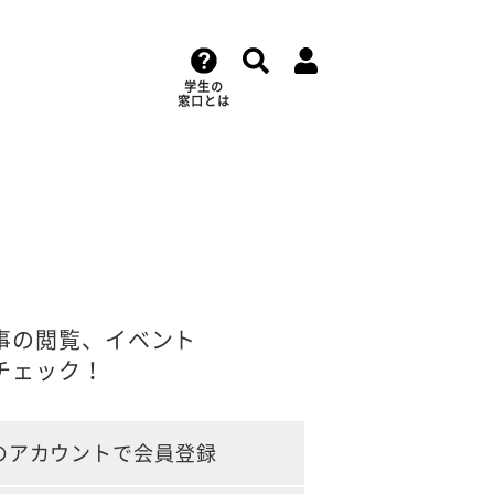
学生の
窓口とは
事の閲覧、イベント
チェック！
のアカウントで会員登録