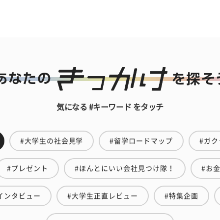
気になる #キーワード をタッチ
#大学生の社会見学
#留学ロードマップ
#ガク
#プレゼント
#ほんとにいい会社見つけ隊！
#お
インタビュー
#大学生正直レビュー
#特集企画