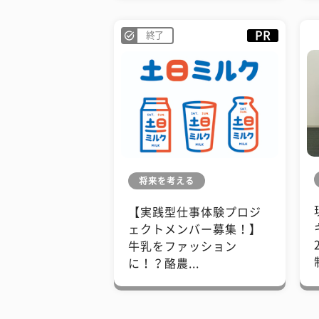
PR
終了
将来を考える
【実践型仕事体験プロジ
ェクトメンバー募集！】
牛乳をファッション
に！？酪農...