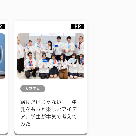
R
PR
大学生活
給食だけじゃない！ 牛
も
乳をもっと楽しむアイデ
で
ア、学生が本気で考えて
みた