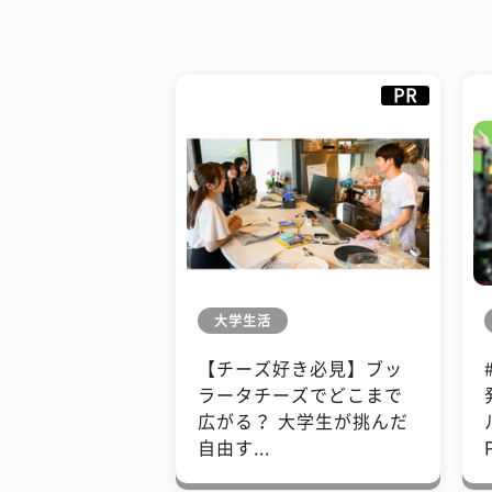
PR
大学生活
【チーズ好き必見】ブッ
ラータチーズでどこまで
広がる？ 大学生が挑んだ
自由す...