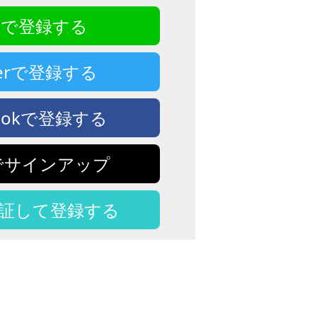
NEで登録する
tterで登録する
bookで登録する
eでサインアップ
認証して登録する