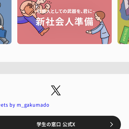
ets by m_gakumado
学生の窓口 公式X